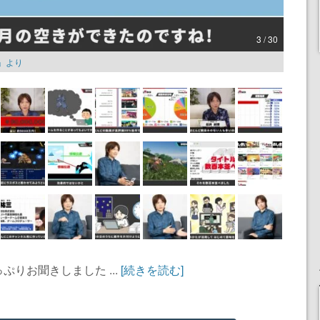
3 / 30
」より
りお聞きしました ...
[続きを読む]