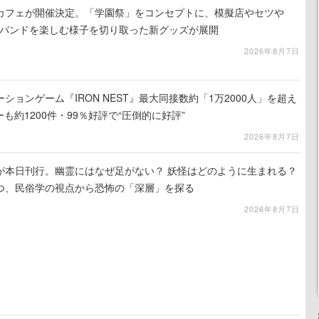
カフェが開催決定。「学園祭」をコンセプトに、模擬店やセツや
祭バンドを楽しむ様子を切り取った新グッズが展開
2026年8月7日
ションゲーム『IRON NEST』最大同接数約「1万2000人」を超え
ーも約1200件・99％好評で“圧倒的に好評”
2026年8月7日
が本日刊行。幽霊にはなぜ足がない？ 妖怪はどのように生まれる？
つ、民俗学の視点から恐怖の「深層」を探る
2026年8月7日