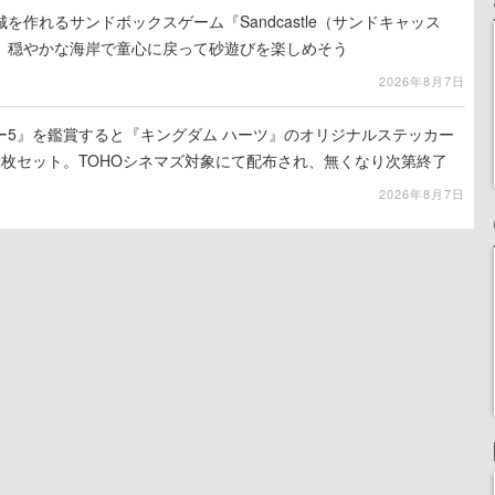
を作れるサンドボックスゲーム『Sandcastle（サンドキャッス
。穏やかな海岸で童心に戻って砂遊びを楽しめそう
2026年8月7日
ー5』を鑑賞すると『キングダム ハーツ』のオリジナルステッカー
2枚セット。TOHOシネマズ対象にて配布され、無くなり次第終了
2026年8月7日