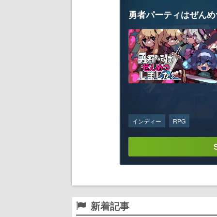
勇者パーティはぜんめ
インディー
RPG
新着記事