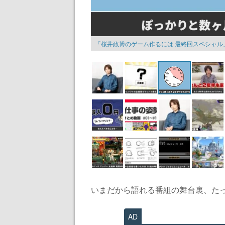
「桜井政博のゲーム作るには 最終回スペシャル
いまだから語れる番組の舞台裏、たっぷ
AD