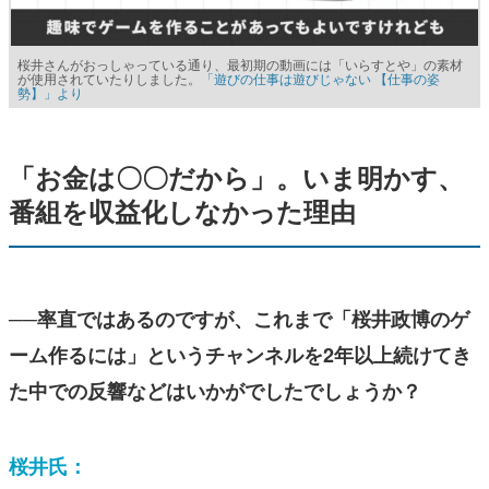
桜井さんがおっしゃっている通り、最初期の動画には「いらすとや」の素材
が使用されていたりしました。
「遊びの仕事は遊びじゃない 【仕事の姿
勢】」より
「お金は〇〇だから」。いま明かす、
番組を収益化しなかった理由
──率直ではあるのですが、これまで「桜井政博のゲ
ーム作るには」というチャンネルを2年以上続けてき
た中での反響などはいかがでしたでしょうか？
桜井氏：