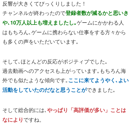
反響が大きくてびっくりしました！
チャンネルが終わったので
登録者数が減るかと思いき
ゲームにかかわる人
や､10万人以上も増えましたし｡
はもちろん､ゲームに携わらない仕事をする方々から
も多くの声をいただいています｡
そして､ほとんどの反応がポジティブでした｡
過去動画へのアクセスも上がっています｡もちろん海
外でも似たような傾向です｡
ここに来てようやく､よい
できました｡
活動をしていたのだなと思うことが
そして総合的には､
やっぱり「高評価が多い」ことは
ですね。
なにより