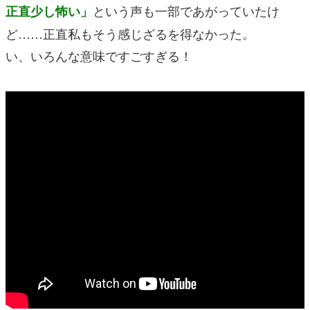
という声も一部であがっていたけ
正直少し怖い」
ど……正直私もそう感じざるを得なかった。
い、いろんな意味ですごすぎる！