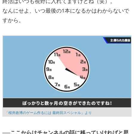
終活はいつも視野に入れてますけどね（笑）。
なんにせよ、いつ最後の1本になるかはわからないで
すから。
「桜井政博のゲーム作るには 最終回スペシャル」より
──ここからはチャンネルの話に移っていければと思