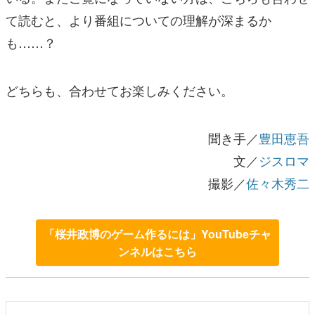
て読むと、より番組についての理解が深まるか
も……？
どちらも、合わせてお楽しみください。
聞き手／
豊田恵吾
文／
ジスロマ
撮影／
佐々木秀二
「桜井政博のゲーム作るには」YouTubeチャ
ンネルはこちら