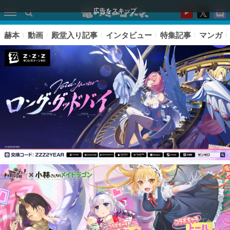
広告をスキップ
赫本
動画
殿堂入り記事
インタビュー
特集記事
マンガ
ピックアップ
電ファミのいま読まれている記事ランキング
アプリセール情報