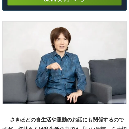
──さきほどの食生活や運動のお話にも関係するので
すが、桜井さんは私生活の中でも「いい習慣」を大切