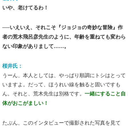
いや、老けてるわ！
──いえいえ、それこそ
『ジョジョの奇妙な冒険』
作
者の荒木飛呂彦先生のように、年齢を重ねても変わら
ない印象がありまして……。
桜井氏：
うーん、本人としては、やっぱり順調にトシはとって
いますよ。だって、ほうれい線を触ると固いですも
ん。それと、荒木先生は別格です。
一緒にすること自
体がおこがましい！
たぶん、このインタビューで撮影された写真を見て