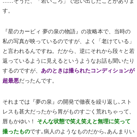
……そうだ、「若いころ」で思い出したことがありま
す。
『星のカービィ 夢の泉の物語』
の攻略本で、当時の
私の写真が映っているのですが、よく「老けている」
と言われるんですね。だから、逆にそれから段々と若
返っているように見えるというようなお話も聞いたり
するのですが、
あのときは撮られたコンディションが
だったんです。
超最悪
それまでは
『夢の泉』
の開発で徹夜を繰り返し､スト
レスも甚大だったから胃がものすごく荒れちゃって、
唇もかゆい！
そんな状態で笑え笑えと無理に笑って
です｡病人のようなものだから､あんまりい
撮ったもの