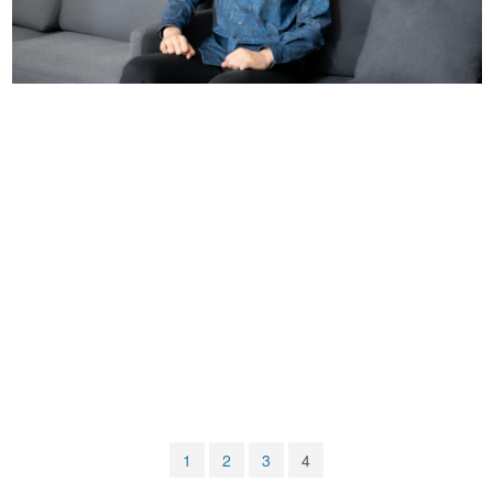
マンガ
女性向け
アプリレビュー
その他
電ファミニコゲーマーとは？
運営：株式会社マレ
1
2
3
4