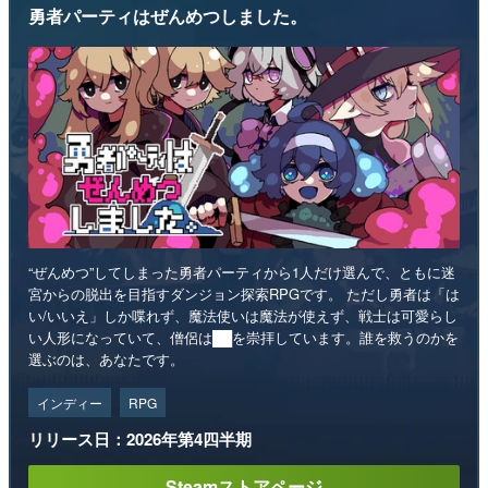
勇者パーティはぜんめつしました。
“ぜんめつ”してしまった勇者パーティから1人だけ選んで、ともに迷
宮からの脱出を目指すダンジョン探索RPGです。 ただし勇者は「は
い/いいえ」しか喋れず、魔法使いは魔法が使えず、戦士は可愛らし
い人形になっていて、僧侶は██を崇拝しています。誰を救うのかを
選ぶのは、あなたです。
インディー
RPG
リリース日：2026年第4四半期
Steamストアページ