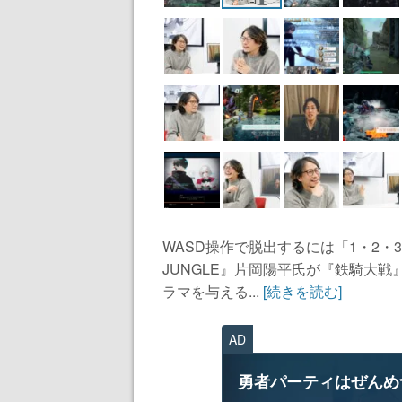
WASD操作で脱出するには「1・2・
JUNGLE』片岡陽平氏が『鉄騎大戦
ラマを与える...
[続きを読む]
AD
勇者パーティはぜんめ