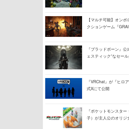
【マルチ可能】オンボ
クションゲーム『GRAI
持ち帰った家具で基地
『ブラッドボーン』公式ア
ェスティック”なセール
『VRChat』が『ヒロア
式Xにて公開
『ポケットモンスター 
子）が主人公のオリジ