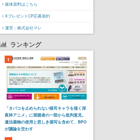
媒体資料はこちら
XプレゼントCP応募規約
運営：株式会社マレ
ランキング
1
「タバコを止められない猫耳キャラを描く深
夜枠アニメ」に視聴者の一部から批判意見。
違法薬物の使用と思しき描写も含めて、BPO
が議論を交わす