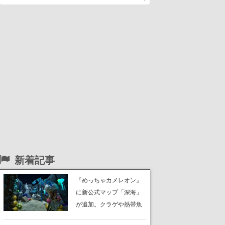
新着記事
『めっちゃカメレオン』
に新公式マップ「深海」
が追加。クラゲや熱帯魚
が泳ぎ、海底にはサンゴ