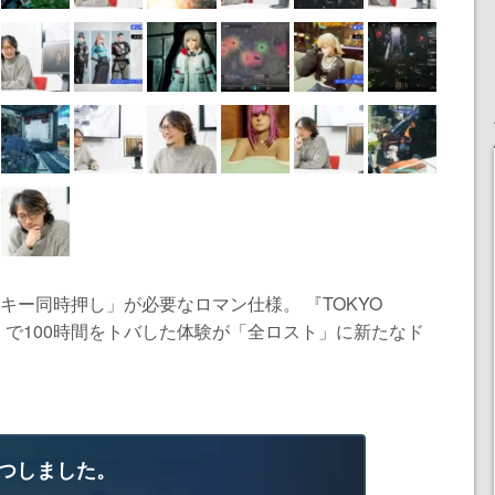
3キー同時押し」が必要なロマン仕様。 『TOKYO
』で100時間をトバした体験が「全ロスト」に新たなド
つしました。