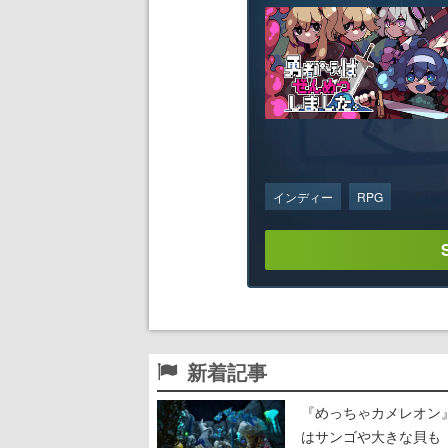
インディー
RPG
新着記事
『めっちゃカメレオン
はサンゴや大きな貝も