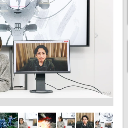
2 / 35