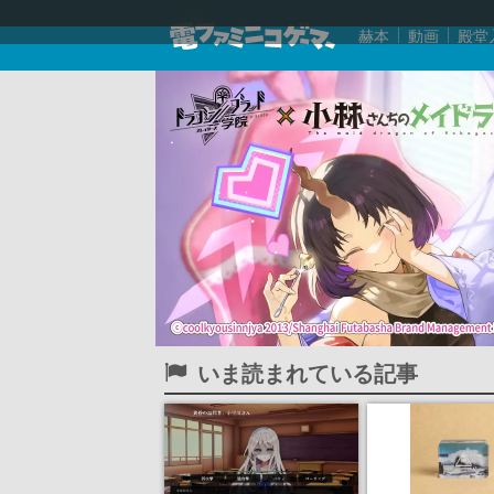
赫本
動画
殿堂
いま読まれている記事