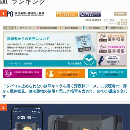
ランキング
1
「タバコを止められない猫耳キャラを描く深夜枠アニメ」に視聴者の一部
から批判意見。違法薬物の使用と思しき描写も含めて、BPOが議論を交わ
す
2