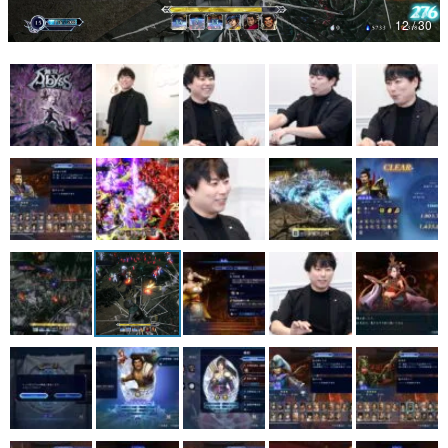
12 / 30
マンガ
女性向け
アプリレビュー
その他
電ファミニコゲーマーとは？
運営：株式会社マレ