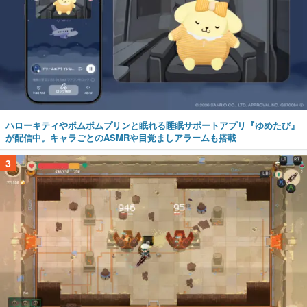
ハローキティやポムポムプリンと眠れる睡眠サポートアプリ『ゆめたび』
が配信中。キャラごとのASMRや目覚ましアラームも搭載
3