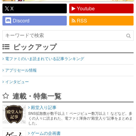
X
Youtube
Discord
RSS
ピックアップ
電ファミのいま読まれている記事ランキング
アプリセール情報
インタビュー
連載・特集一覧
殿堂入り記事
SNS拡散数が数千以上！ ページビュー数万以上！ などなど。多
くの人々に読まれた、電ファミ渾身の“殿堂入り”記事をまとめま
した。
ゲームの企画書