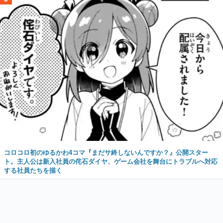
コロコロ初のゆるかわ4コマ『まだサ終しないんですか？』公開スター
ト。主人公は新入社員の侘石ダイヤ、ゲーム会社を舞台にトラブルへ対応
する社員たちを描く