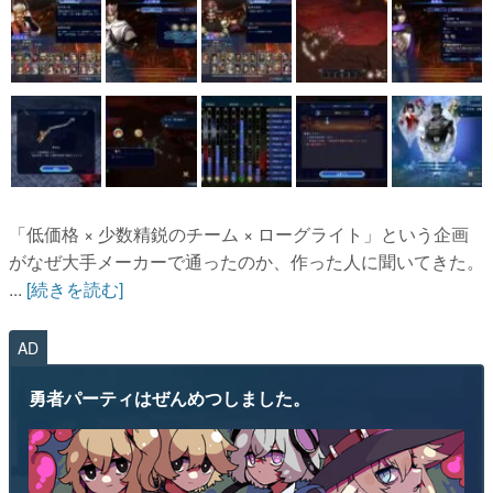
「低価格 × 少数精鋭のチーム × ローグライト」という企画
がなぜ大手メーカーで通ったのか、作った人に聞いてきた。
...
[続きを読む]
AD
勇者パーティはぜんめつしました。