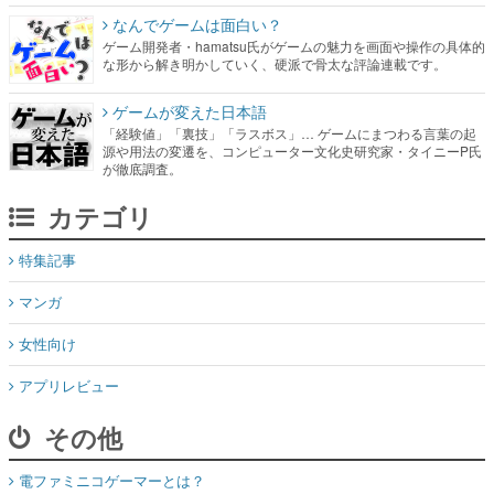
なんでゲームは面白い？
ゲーム開発者・hamatsu氏がゲームの魅力を画面や操作の具体的
な形から解き明かしていく、硬派で骨太な評論連載です。
ゲームが変えた日本語
「経験値」「裏技」「ラスボス」… ゲームにまつわる言葉の起
源や用法の変遷を、コンピューター文化史研究家・タイニーP氏
が徹底調査。
カテゴリ
特集記事
マンガ
女性向け
アプリレビュー
その他
電ファミニコゲーマーとは？