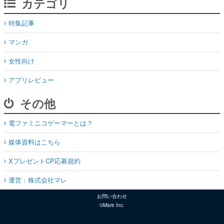
カテゴリ
特集記事
マンガ
女性向け
アプリレビュー
その他
電ファミニコゲーマーとは？
媒体資料はこちら
XプレゼントCP応募規約
運営：株式会社マレ
お問い合わせ
©Mare Inc.