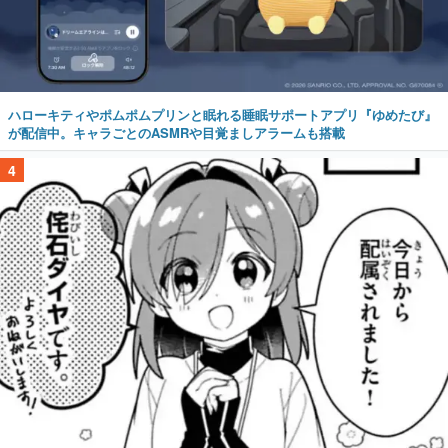
ハローキティやポムポムプリンと眠れる睡眠サポートアプリ『ゆめたび』
が配信中。キャラごとのASMRや目覚ましアラームも搭載
4