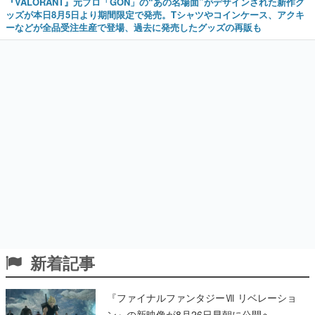
『VALORANT』元プロ「GON」の“あの名場面”がデザインされた新作グ
ッズが本日8月5日より期間限定で発売。Tシャツやコインケース、アクキ
ーなどが全品受注生産で登場、過去に発売したグッズの再販も
新着記事
『ファイナルファンタジーⅦ リベレーショ
ン』の新映像が8月26日早朝に公開へ。