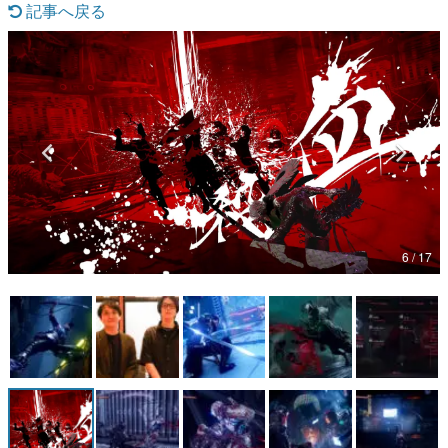
記事へ戻る
マンガ
女性向け
アプリレビュー
その他
電ファミニコゲーマーとは？
運営：株式会社マレ
6 / 17