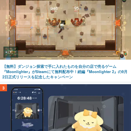
【無料】ダンジョン探索で手に入れたものを自分の店で売るゲーム
『Moonlighter』がSteamにて無料配布中！続編『Moonlighter 2』の9月
2日正式リリースを記念したキャンペーン
3