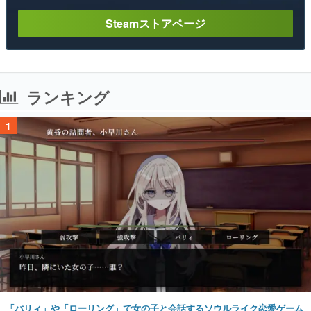
Steamストアページ
ランキング
1
「パリィ」や「ローリング」で女の子と会話するソウルライク恋愛ゲーム