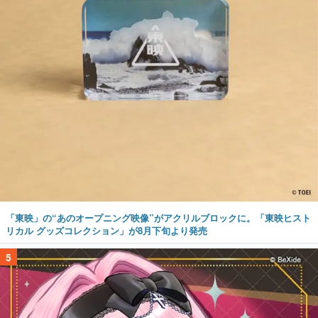
「東映」の“あのオープニング映像”がアクリルブロックに。「東映ヒスト
リカル グッズコレクション」が8月下旬より発売
5