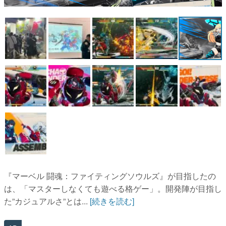
マンガ
女性向け
アプリレビュー
その他
電ファミニコゲーマーとは？
運営：株式会社マレ
『マーベル 闘魂：ファイティングソウルズ』が目指したの
は、「マスターしなくても遊べる格ゲー」。開発陣が目指し
た”カジュアルさ”とは...
[続きを読む]