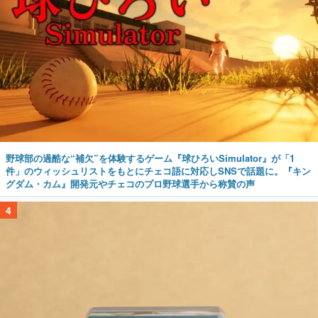
野球部の過酷な“補欠”を体験するゲーム『球ひろいSimulator』が「1
件」のウィッシュリストをもとにチェコ語に対応しSNSで話題に。『キン
グダム・カム』開発元やチェコのプロ野球選手から称賛の声
4