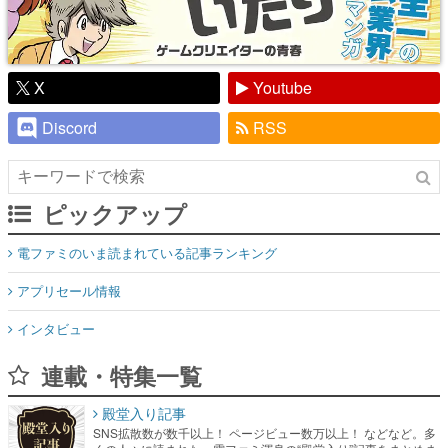
X
Youtube
Discord
RSS
ピックアップ
電ファミのいま読まれている記事ランキング
アプリセール情報
インタビュー
連載・特集一覧
殿堂入り記事
SNS拡散数が数千以上！ ページビュー数万以上！ などなど。多