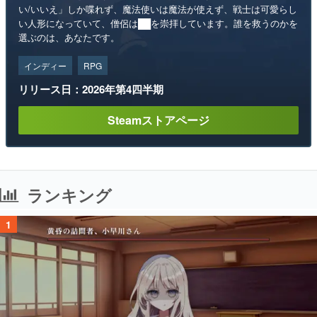
い/いいえ」しか喋れず、魔法使いは魔法が使えず、戦士は可愛らし
い人形になっていて、僧侶は██を崇拝しています。誰を救うのかを
選ぶのは、あなたです。
インディー
RPG
リリース日：2026年第4四半期
Steamストアページ
ランキング
1