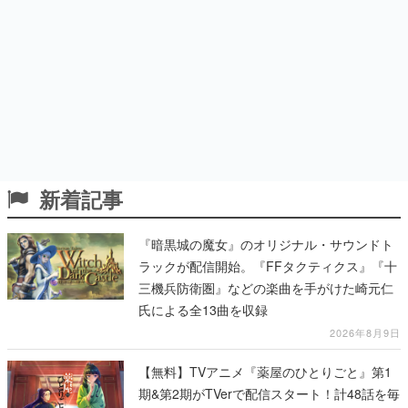
新着記事
『暗黒城の魔女』のオリジナル・サウンドト
ラックが配信開始。『FFタクティクス』『十
三機兵防衛圏』などの楽曲を手がけた崎元仁
氏による全13曲を収録
2026年8月9日
【無料】TVアニメ『薬屋のひとりごと』第1
期&第2期がTVerで配信スタート！計48話を毎