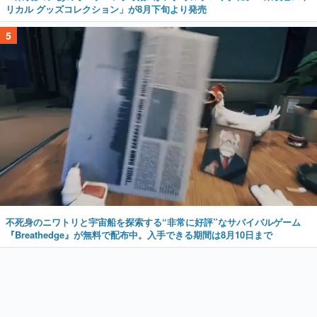
リカル グッズコレクション」が8月下旬より発売
5
不死身のニワトリと宇宙船を探索する“非常に好評”なサバイバルゲーム
『Breathedge』が無料で配布中。入手できる期間は8月10日まで