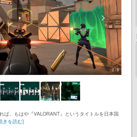
2 / 8
ば、もはや『VALORANT』というタイトルを日本国
[続きを読む]