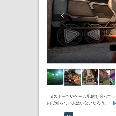
eスポーツやゲーム配信を追っていれ
内で知らない人はいないだろう。...