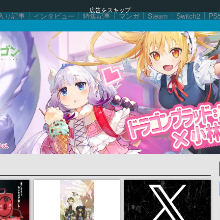
広告をスキップ
入り記事
インタビュー
特集記事
マンガ
Steam
Switch2
PS