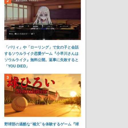
2
「パリィ」や「ローリング」で女の子と会話
するソウルライク恋愛ゲーム『小早川さんは
ソウルライク』無料公開。返事に失敗すると
「YOU DIED」
3
野球部の過酷な“補欠”を体験するゲーム『球