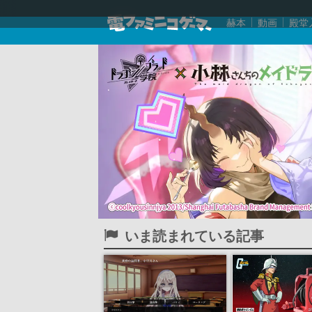
赫本
動画
殿堂
いま読まれている記事