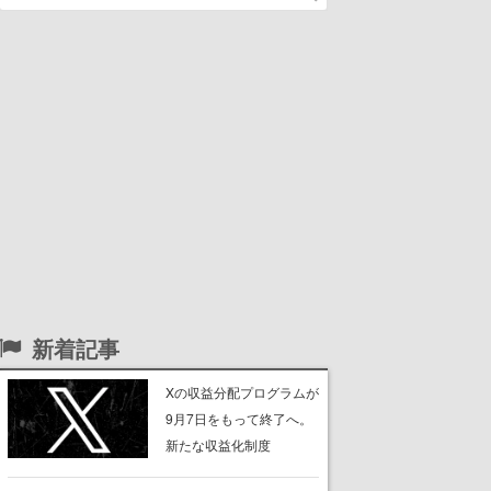
新着記事
Xの収益分配プログラムが
9月7日をもって終了へ。
新たな収益化制度
「Original Content