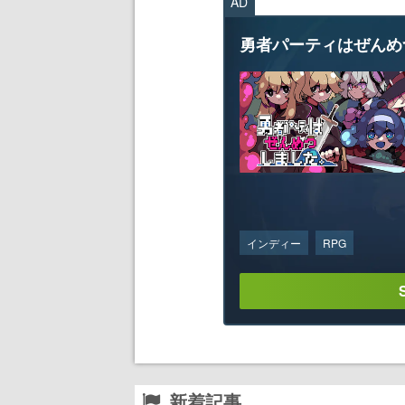
AD
勇者パーティはぜんめ
インディー
RPG
新着記事