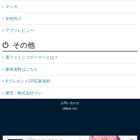
マンガ
女性向け
アプリレビュー
その他
電ファミニコゲーマーとは？
媒体資料はこちら
XプレゼントCP応募規約
運営：株式会社マレ
お問い合わせ
©Mare Inc.