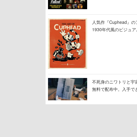
人気作『Cuphead
1930年代風のビジ
テージのイラストも収
不死身のニワトリと宇宙船
無料で配布中。入手でき