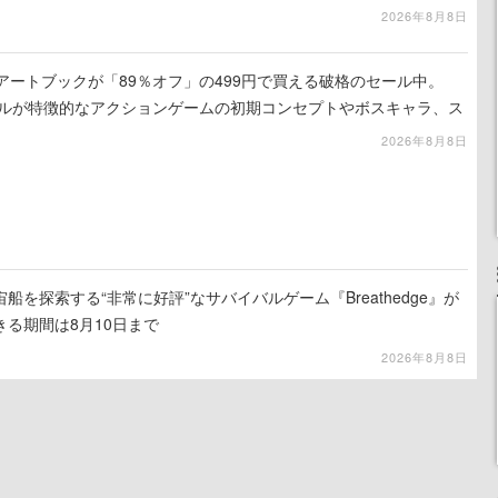
2026年8月8日
』のアートブックが「89％オフ」の499円で買える破格のセール中。
ュアルが特徴的なアクションゲームの初期コンセプトやボスキャラ、ス
録
2026年8月8日
を探索する“非常に好評”なサバイバルゲーム『Breathedge』が
る期間は8月10日まで
2026年8月8日