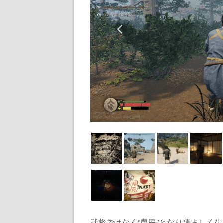
武将ではなく“農民”となり慎ましく