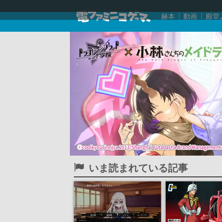
赫本
動画
殿堂
いま読まれている記事