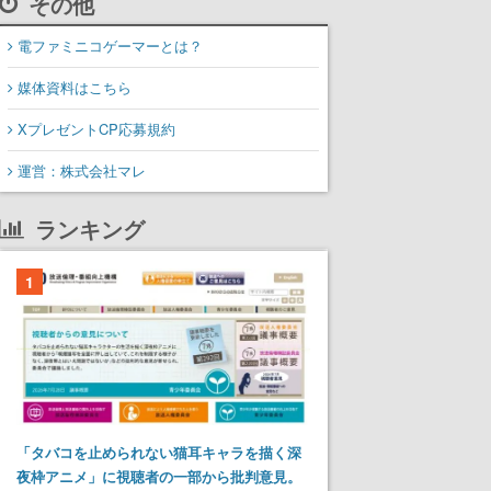
その他
電ファミニコゲーマーとは？
媒体資料はこちら
XプレゼントCP応募規約
運営：株式会社マレ
ランキング
1
「タバコを止められない猫耳キャラを描く深
夜枠アニメ」に視聴者の一部から批判意見。