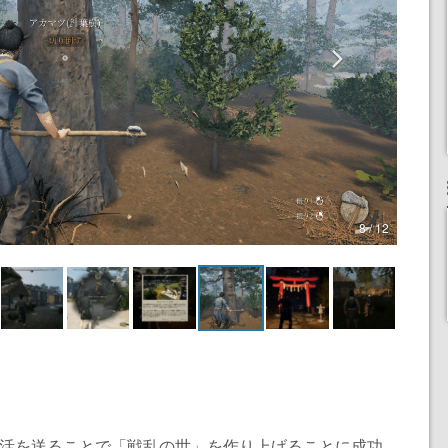
8 / 12
生活を送ることで「戦乱の世」を作り上げることに成功