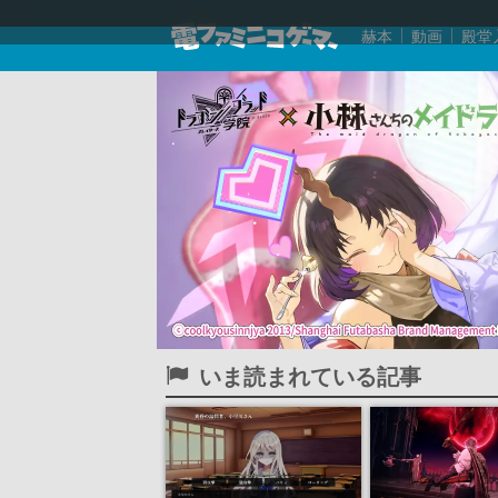
赫本
動画
殿堂
いま読まれている記事