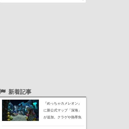
新着記事
『めっちゃカメレオン』
に新公式マップ「深海」
が追加。クラゲや熱帯魚
が泳ぎ、海底にはサンゴ