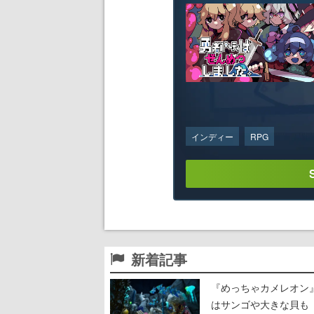
インディー
RPG
新着記事
『めっちゃカメレオン
はサンゴや大きな貝も