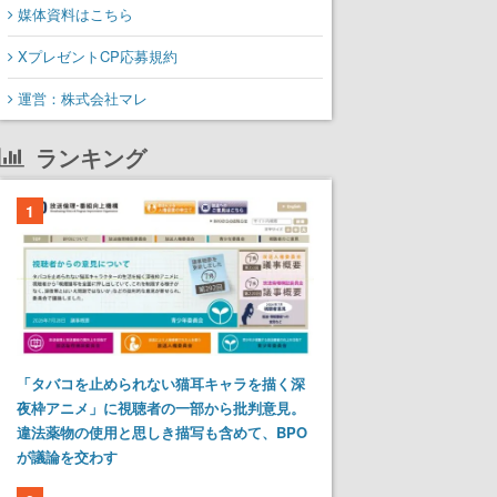
媒体資料はこちら
XプレゼントCP応募規約
運営：株式会社マレ
ランキング
1
「タバコを止められない猫耳キャラを描く深
夜枠アニメ」に視聴者の一部から批判意見。
違法薬物の使用と思しき描写も含めて、BPO
が議論を交わす