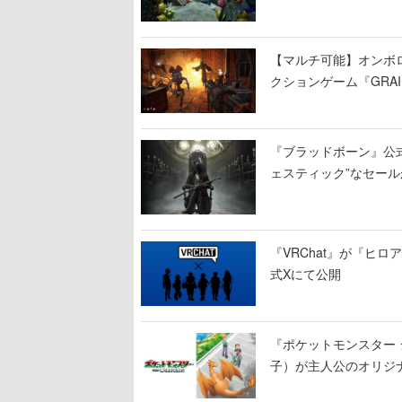
【マルチ可能】オンボ
クションゲーム『GRAI
持ち帰った家具で基地
『ブラッドボーン』公式ア
ェスティック”なセール
『VRChat』が『ヒロア
式Xにて公開
『ポケットモンスター 
子）が主人公のオリジ