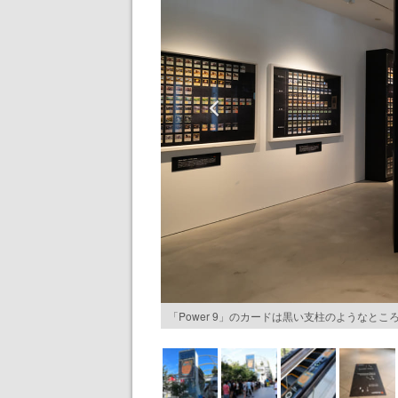
「Power 9」のカードは黒い支柱のようなと