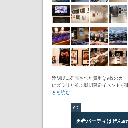
黎明期に発売された貴重な9枚のカード
にズラリと並ぶ期間限定イベントが開
きを読む]
AD
勇者パーティはぜんめ