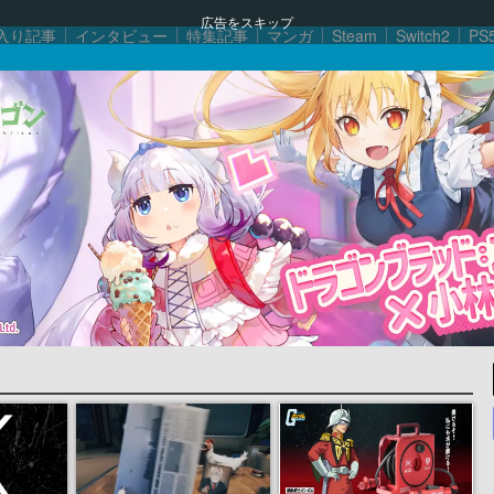
広告をスキップ
入り記事
インタビュー
特集記事
マンガ
Steam
Switch2
PS