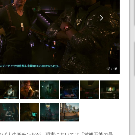
12 / 18
れば人生楽チンだが、現実においては「対処不能の暴