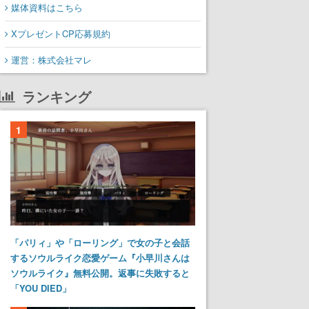
媒体資料はこちら
XプレゼントCP応募規約
運営：株式会社マレ
ランキング
1
「パリィ」や「ローリング」で女の子と会話
するソウルライク恋愛ゲーム『小早川さんは
ソウルライク』無料公開。返事に失敗すると
「YOU DIED」