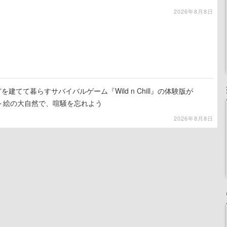
2026年8月8日
を建てて暮らすサバイバルゲーム『Wild n Chill』の体験版が
ット絵の大自然で、喧騒を忘れよう
2026年8月8日