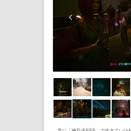
常に「俺TUEEEE」で生きていけ