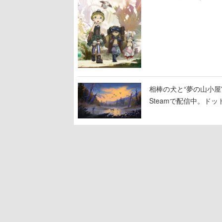
相棒の犬と“夢の山小屋”
Steamで配信中。ド