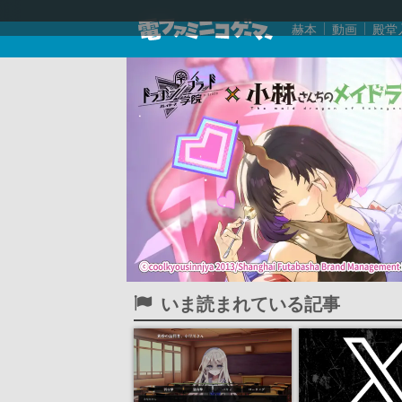
赫本
動画
殿堂
いま読まれている記事