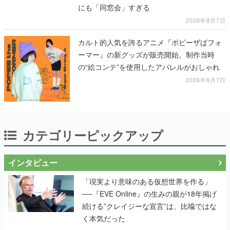
にも「同窓会」すぎる
2026年8月7日
カルト的人気を誇るアニメ『ポピーザぱフォ
ーマー』の新グッズが販売開始。制作当時
の“絵コンテ”を使用したアパレルがおしゃれ
2026年8月7日
カテゴリーピックアップ
インタビュー
「現実より意味のある仮想世界を作る」
──『EVE Online』の生みの親が18年掲げ
続ける”クレイジーな宣言”は、比喩ではな
く本気だった