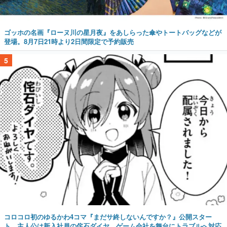
ゴッホの名画『ローヌ川の星月夜』をあしらった傘やトートバッグなどが
登場。8月7日21時より2日間限定で予約販売
5
コロコロ初のゆるかわ4コマ『まだサ終しないんですか？』公開スター
ト。主人公は新入社員の侘石ダイヤ、ゲーム会社を舞台にトラブルへ対応