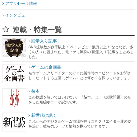
アプリセール情報
インタビュー
連載・特集一覧
殿堂入り記事
SNS拡散数が数千以上！ ページビュー数万以上！ などなど。多
くの人々に読まれた、電ファミ渾身の“殿堂入り”記事をまとめま
した。
ゲームの企画書
名作ゲームクリエイターの方々に製作時のエピソードをお聞き
し、ヒットする企画（ゲーム）とは何か？を探っていきます。
赫本
この物語を解いてはいけない。『赫本』は、〈試験問題〉の形
をした短編ホラー小説集です。
新世代に訊く
これからのデジタルゲーム市場を担う若きクリエイター達の姿
を追い、彼らのルーツと情熱を探っていきます。