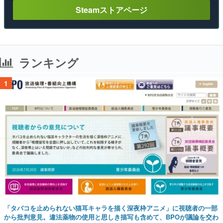
Steamストアページ
ランキング
1
「タバコを止められない猫耳キャラを描く深夜枠アニメ」に視聴者の一部
から批判意見。違法薬物の使用と思しき描写も含めて、BPOが議論を交わ