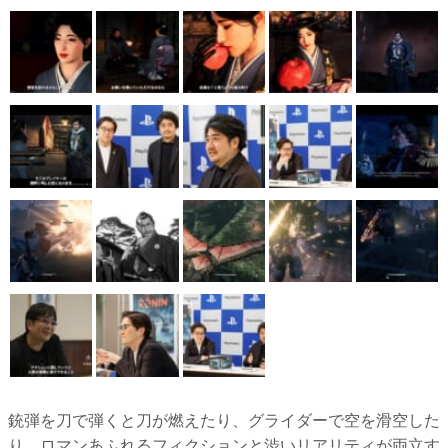
銃弾を刀で弾くと刀が燃えたり、グライダーで空を滑空した
り、ロマンあふれるフィクションと渋いリアリティが両立す