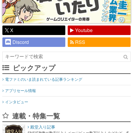
X
Youtube
Discord
RSS
ピックアップ
電ファミのいま読まれている記事ランキング
アプリセール情報
インタビュー
連載・特集一覧
殿堂入り記事
SNS拡散数が数千以上！ ページビュー数万以上！ などなど。多