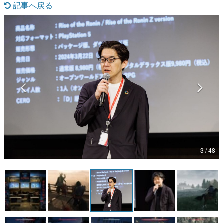
記事へ戻る
マンガ
女性向け
アプリレビュー
その他
電ファミニコゲーマーとは？
運営：株式会社マレ
3 / 48