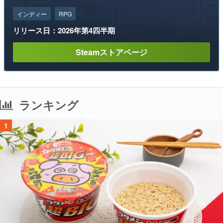
インディー
RPG
リリース日：2026年第4四半期
Steamストアページ
ランキング
1