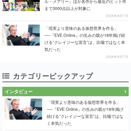
ル・メアリー』ほか名作から最近のヒット作
まで3000点以上が対象に
2026年8月7日
「現実より意味のある仮想世界を作る」
──『EVE Online』の生みの親が18年掲げ続
ける”クレイジーな宣言”は、比喩ではなく本
気だった
2026年8月7日
カテゴリーピックアップ
インタビュー
「現実より意味のある仮想世界を作る」
──『EVE Online』の生みの親が18年掲げ
続ける”クレイジーな宣言”は、比喩ではな
く本気だった