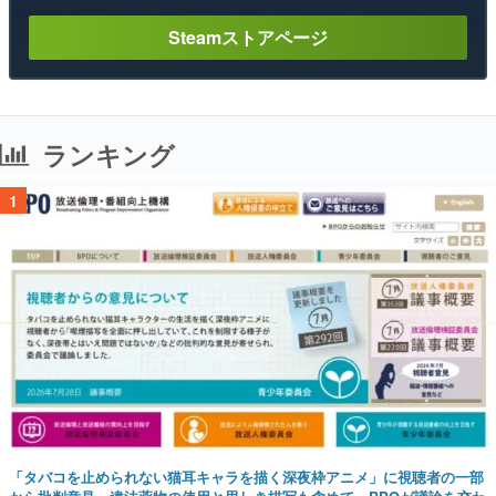
Steamストアページ
ランキング
1
「タバコを止められない猫耳キャラを描く深夜枠アニメ」に視聴者の一部