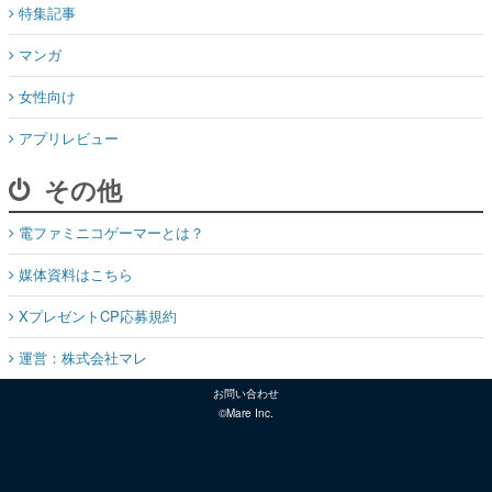
特集記事
マンガ
女性向け
アプリレビュー
その他
電ファミニコゲーマーとは？
媒体資料はこちら
XプレゼントCP応募規約
運営：株式会社マレ
お問い合わせ
©Mare Inc.