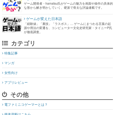
ゲーム開発者・hamatsu氏がゲームの魅力を画面や操作の具体的
な形から解き明かしていく、硬派で骨太な評論連載です。
ゲームが変えた日本語
「経験値」「裏技」「ラスボス」… ゲームにまつわる言葉の起
源や用法の変遷を、コンピューター文化史研究家・タイニーP氏
が徹底調査。
カテゴリ
特集記事
マンガ
女性向け
アプリレビュー
その他
電ファミニコゲーマーとは？
媒体資料はこちら