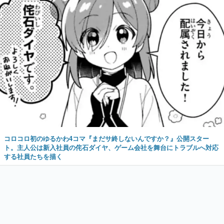
コロコロ初のゆるかわ4コマ『まだサ終しないんですか？』公開スター
ト。主人公は新入社員の侘石ダイヤ、ゲーム会社を舞台にトラブルへ対応
する社員たちを描く