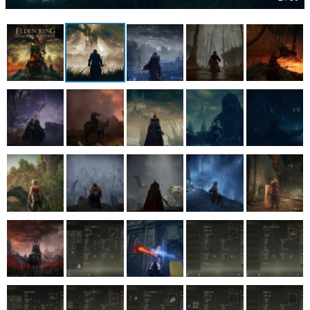
マンガ
女性向け
アプリレビュー
その他
電ファミニコゲーマーとは？
運営：株式会社マレ