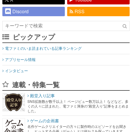
Discord
RSS
ピックアップ
電ファミのいま読まれている記事ランキング
アプリセール情報
インタビュー
連載・特集一覧
殿堂入り記事
SNS拡散数が数千以上！ ページビュー数万以上！ などなど。多
くの人々に読まれた、電ファミ渾身の“殿堂入り”記事をまとめま
した。
ゲームの企画書
名作ゲームクリエイターの方々に製作時のエピソードをお聞き
し、ヒットする企画（ゲーム）とは何か？を探っていきます。