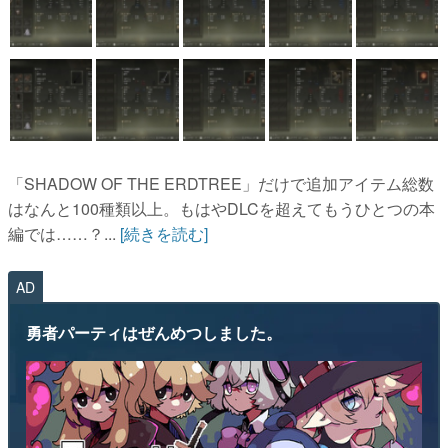
「SHADOW OF THE ERDTREE」だけで追加アイテム総数
はなんと100種類以上。もはやDLCを超えてもうひとつの本
編では……？...
[続きを読む]
AD
勇者パーティはぜんめつしました。