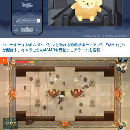
ハローキティやポムポムプリンと眠れる睡眠サポートアプリ『ゆめたび』
が配信中。キャラごとのASMRや目覚ましアラームも搭載
3