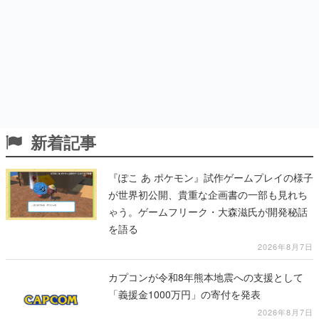
新着記事
『ぽこ あ ポケモン』試作ゲームプレイの様子
が世界初公開、貴重な企画書の一部も見れち
ゃう。ゲームフリーク・大森滋氏が開発秘話
を語る
2026年8月7日
カプコンが令和8年熊本地震への支援として
「義援金1000万円」の寄付を発表
2026年8月7日