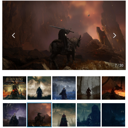
マンガ
女性向け
アプリレビュー
その他
電ファミニコゲーマーとは？
7 / 30
運営：株式会社マレ