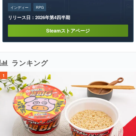
インディー
RPG
リリース日：2026年第4四半期
Steamストアページ
ランキング
1