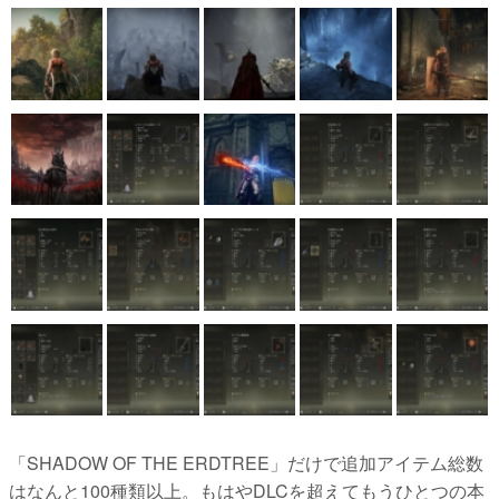
「SHADOW OF THE ERDTREE」だけで追加アイテム総数
はなんと100種類以上。もはやDLCを超えてもうひとつの本