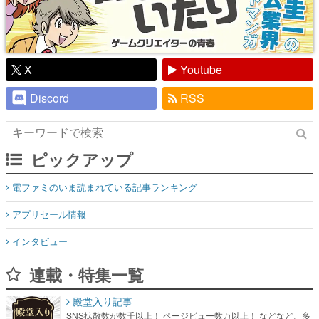
X
Youtube
Discord
RSS
ピックアップ
電ファミのいま読まれている記事ランキング
アプリセール情報
インタビュー
連載・特集一覧
殿堂入り記事
SNS拡散数が数千以上！ ページビュー数万以上！ などなど。多