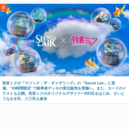
5
初音ミクが『マジック：ザ・ギャザリング』の「Secret Lair」に登
場。“24時間限定”で統率者デッキの受注販売を実施へ。また、カードのイ
ラストも公開。初音ミクのオリジナルデザイナーKEI氏をはじめ、さいと
うなおき氏、八三氏も参加