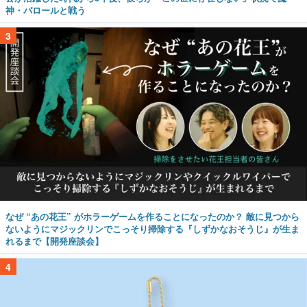
神・バロールと戦う
3
なぜ “あの花王” がホラーゲームを作ることになったのか？ 敵に見つから
ないようにマジックリンでこっそり掃除する『しずかなおそうじ』が生ま
れるまで【開発座談会】
4