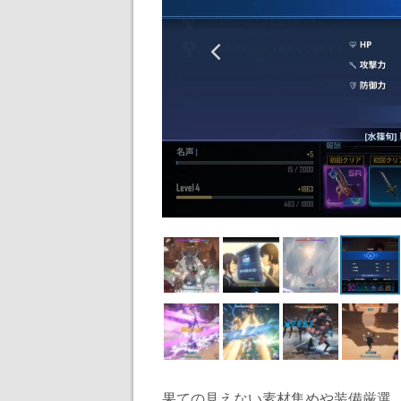
果ての見えない素材集めや装備厳選