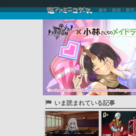
赫本
動画
殿堂
いま読まれている記事