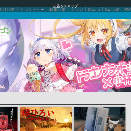
広告をスキップ
入り記事
インタビュー
特集記事
マンガ
Steam
Switch2
PS