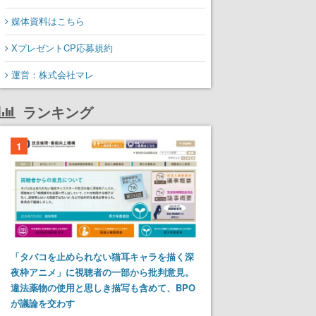
媒体資料はこちら
XプレゼントCP応募規約
運営：株式会社マレ
ランキング
1
「タバコを止められない猫耳キャラを描く深
夜枠アニメ」に視聴者の一部から批判意見。
違法薬物の使用と思しき描写も含めて、BPO
が議論を交わす