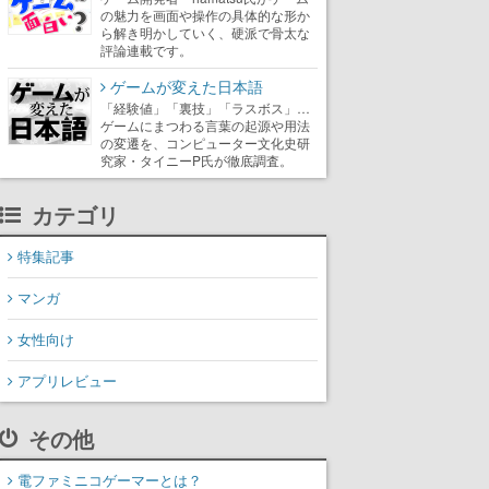
の魅力を画面や操作の具体的な形か
ら解き明かしていく、硬派で骨太な
評論連載です。
ゲームが変えた日本語
「経験値」「裏技」「ラスボス」…
ゲームにまつわる言葉の起源や用法
の変遷を、コンピューター文化史研
究家・タイニーP氏が徹底調査。
カテゴリ
特集記事
マンガ
女性向け
アプリレビュー
その他
電ファミニコゲーマーとは？