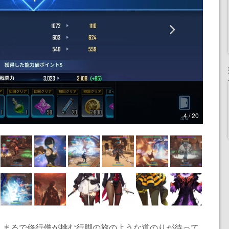
4 / 20
。まるで修行僧が挑む行脚の旅のような道のりが待って