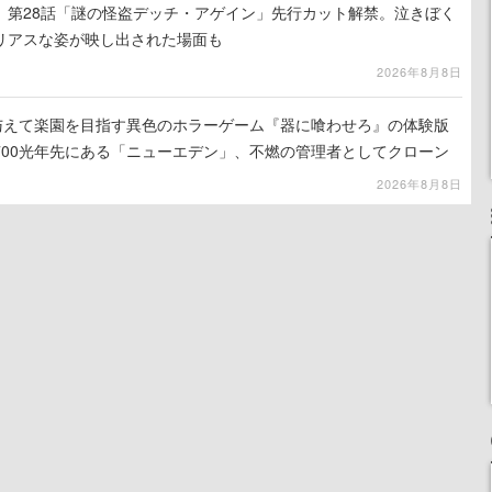
』第28話「謎の怪盗デッチ・アゲイン」先行カット解禁。泣きぼく
リアスな姿が映し出された場面も
2026年8月8日
を与えて楽園を目指す異色のホラーゲーム『器に喰わせろ』の体験版
700光年先にある「ニューエデン」、不燃の管理者としてクローン
て神に捧げる
2026年8月8日