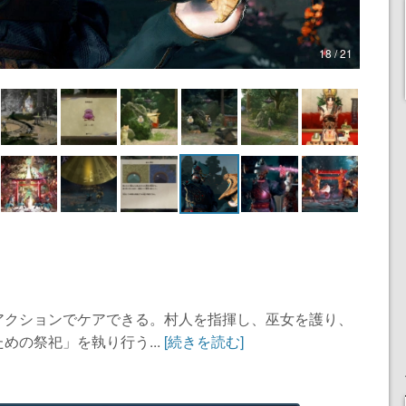
18 / 21
アクションでケアできる。村人を指揮し、巫女を護り、
めの祭祀」を執り行う...
[続きを読む]