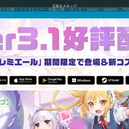
広告をスキップ
入り記事
インタビュー
特集記事
マンガ
Steam
Switch2
PS