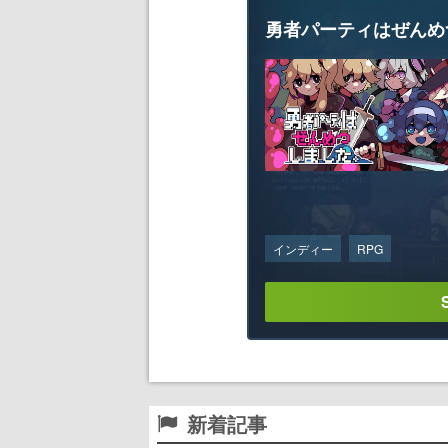
勇者パーティはぜんめ
インディー
RPG
新着記事