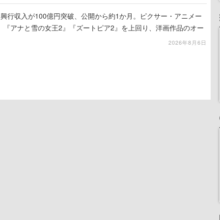
興行収入が100億円突破、公開から約1か月。ピクサー・アニメー
、『アナと雪の女王2』『ズートピア2』を上回り、洋画作品のオー
スタートした話題作
2026年8月6日