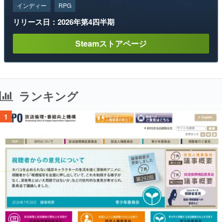
インディー
RPG
リリース日：2026年第4四半期
Steamストアページ
ランキング
1