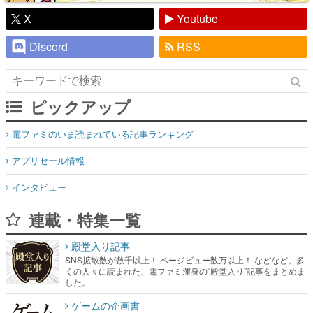
X
Youtube
Discord
RSS
ピックアップ
電ファミのいま読まれている記事ランキング
アプリセール情報
インタビュー
連載・特集一覧
殿堂入り記事
SNS拡散数が数千以上！ ページビュー数万以上！ などなど。多
くの人々に読まれた、電ファミ渾身の“殿堂入り”記事をまとめま
した。
ゲームの企画書