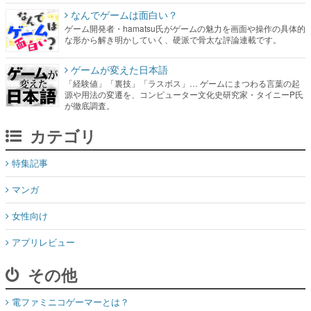
なんでゲームは面白い？
ゲーム開発者・hamatsu氏がゲームの魅力を画面や操作の具体的
な形から解き明かしていく、硬派で骨太な評論連載です。
ゲームが変えた日本語
「経験値」「裏技」「ラスボス」… ゲームにまつわる言葉の起
源や用法の変遷を、コンピューター文化史研究家・タイニーP氏
が徹底調査。
カテゴリ
特集記事
マンガ
女性向け
アプリレビュー
その他
電ファミニコゲーマーとは？