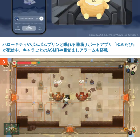
ハローキティやポムポムプリンと眠れる睡眠サポートアプリ『ゆめたび』
が配信中。キャラごとのASMRや目覚ましアラームも搭載
3