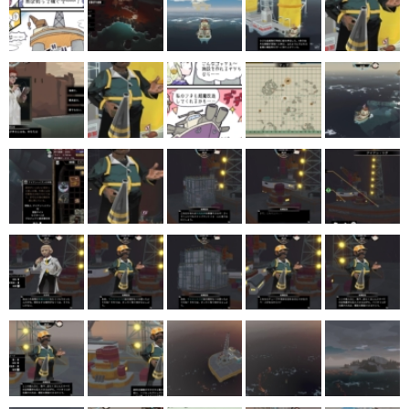
マンガ
女性向け
アプリレビュー
その他
電ファミニコゲーマーとは？
運営：株式会社マレ