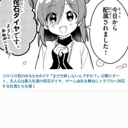
コロコロ初のゆるかわ4コマ『まだサ終しないんですか？』公開スター
ト。主人公は新入社員の侘石ダイヤ、ゲーム会社を舞台にトラブルへ対応
する社員たちを描く