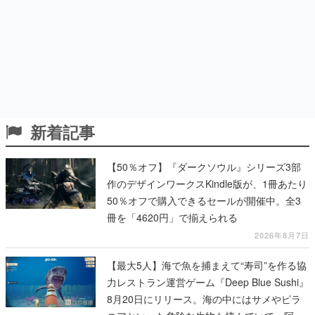
新着記事
【50％オフ】『ダークソウル』シリーズ3部
作のデザインワークスKindle版が、1冊あたり
50％オフで購入できるセールが開催中。全3
冊を「4620円」で揃えられる
2026年8月7日
【最大5人】海で魚を捕まえて“寿司”を作る協
力レストラン運営ゲーム『Deep Blue Sushi』
8月20日にリリース。海の中にはサメやピラ