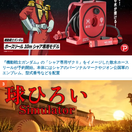
『機動戦士ガンダム』の「シャア専用ザクⅡ」をイメージした散水ホース
リールが予約開始。本体にはシャアのパーソナルマークやジオン公国軍の
エンブレム、型式番号などを配置
3