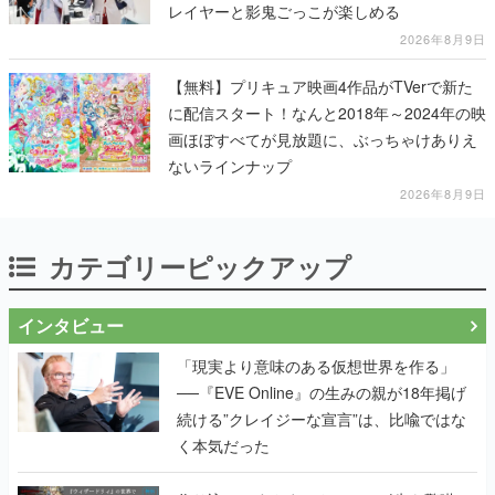
レイヤーと影鬼ごっこが楽しめる
2026年8月9日
【無料】プリキュア映画4作品がTVerで新た
に配信スタート！なんと2018年～2024年の映
画ほぼすべてが見放題に、ぶっちゃけありえ
ないラインナップ
2026年8月9日
カテゴリーピックアップ
インタビュー
「現実より意味のある仮想世界を作る」
──『EVE Online』の生みの親が18年掲げ
続ける”クレイジーな宣言”は、比喩ではな
く本気だった