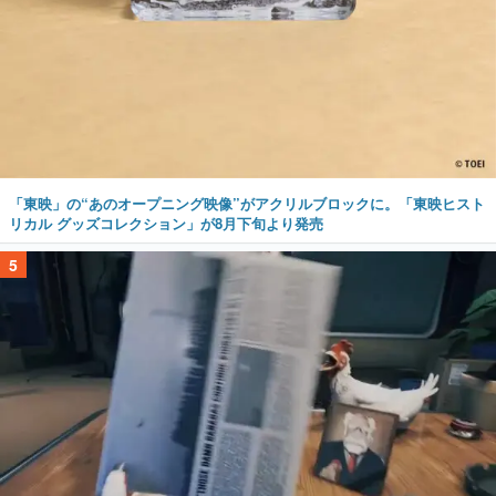
「東映」の“あのオープニング映像”がアクリルブロックに。「東映ヒスト
リカル グッズコレクション」が8月下旬より発売
5