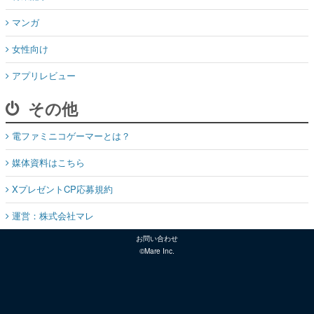
マンガ
女性向け
アプリレビュー
その他
電ファミニコゲーマーとは？
媒体資料はこちら
XプレゼントCP応募規約
運営：株式会社マレ
お問い合わせ
©Mare Inc.