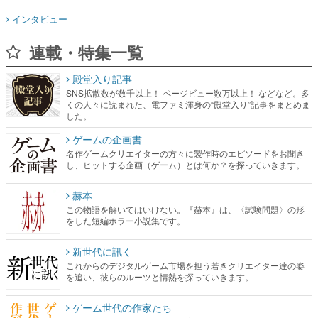
インタビュー
連載・特集一覧
殿堂入り記事
SNS拡散数が数千以上！ ページビュー数万以上！ などなど。多
くの人々に読まれた、電ファミ渾身の“殿堂入り”記事をまとめま
した。
ゲームの企画書
名作ゲームクリエイターの方々に製作時のエピソードをお聞き
し、ヒットする企画（ゲーム）とは何か？を探っていきます。
赫本
この物語を解いてはいけない。『赫本』は、〈試験問題〉の形
をした短編ホラー小説集です。
新世代に訊く
これからのデジタルゲーム市場を担う若きクリエイター達の姿
を追い、彼らのルーツと情熱を探っていきます。
ゲーム世代の作家たち