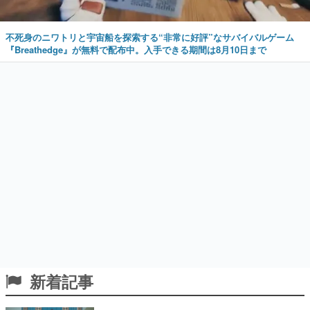
不死身のニワトリと宇宙船を探索する“非常に好評”なサバイバルゲーム
『Breathedge』が無料で配布中。入手できる期間は8月10日まで
新着記事