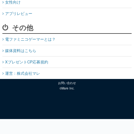
女性向け
アプリレビュー
その他
電ファミニコゲーマーとは？
媒体資料はこちら
XプレゼントCP応募規約
運営：株式会社マレ
お問い合わせ
©Mare Inc.