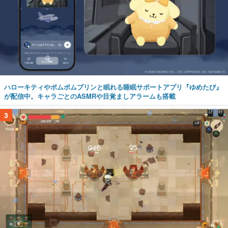
ハローキティやポムポムプリンと眠れる睡眠サポートアプリ『ゆめたび』
が配信中。キャラごとのASMRや目覚ましアラームも搭載
3