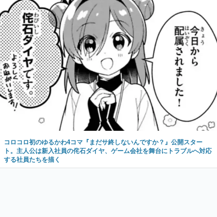
コロコロ初のゆるかわ4コマ『まだサ終しないんですか？』公開スター
ト。主人公は新入社員の侘石ダイヤ、ゲーム会社を舞台にトラブルへ対応
する社員たちを描く