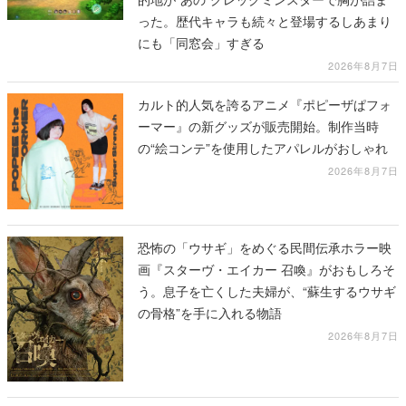
った。歴代キャラも続々と登場するしあまり
にも「同窓会」すぎる
2026年8月7日
カルト的人気を誇るアニメ『ポピーザぱフォ
ーマー』の新グッズが販売開始。制作当時
の“絵コンテ”を使用したアパレルがおしゃれ
2026年8月7日
恐怖の「ウサギ」をめぐる民間伝承ホラー映
画『スターヴ・エイカー 召喚』がおもしろそ
う。息子を亡くした夫婦が、“蘇生するウサギ
の骨格”を手に入れる物語
2026年8月7日