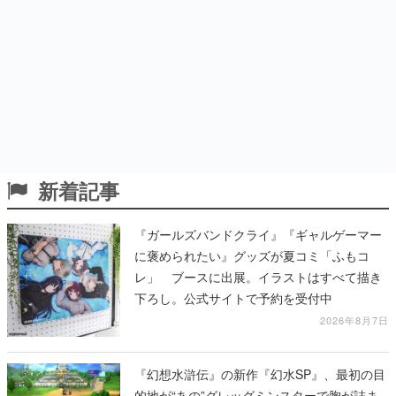
新着記事
『ガールズバンドクライ』『ギャルゲーマー
に褒められたい』グッズが夏コミ「ふもコ
レ」 ブースに出展。イラストはすべて描き
下ろし。公式サイトで予約を受付中
2026年8月7日
『幻想水滸伝』の新作『幻水SP』、最初の目
的地が“あの”グレッグミンスターで胸が詰ま