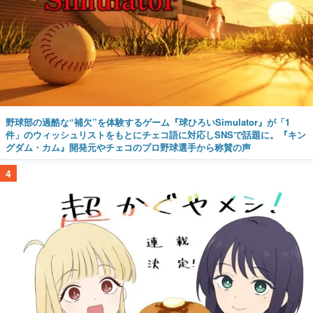
野球部の過酷な“補欠”を体験するゲーム『球ひろいSimulator』が「1
件」のウィッシュリストをもとにチェコ語に対応しSNSで話題に。『キン
グダム・カム』開発元やチェコのプロ野球選手から称賛の声
4