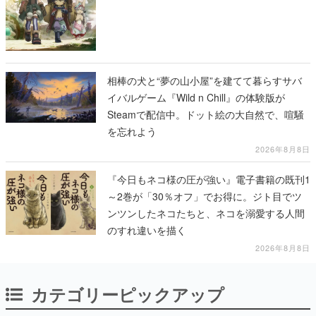
相棒の犬と“夢の山小屋”を建てて暮らすサバ
イバルゲーム『Wild n Chill』の体験版が
Steamで配信中。ドット絵の大自然で、喧騒
を忘れよう
2026年8月8日
『今日もネコ様の圧が強い』電子書籍の既刊1
～2巻が「30％オフ」でお得に。ジト目でツ
ンツンしたネコたちと、ネコを溺愛する人間
のすれ違いを描く
2026年8月8日
カテゴリーピックアップ