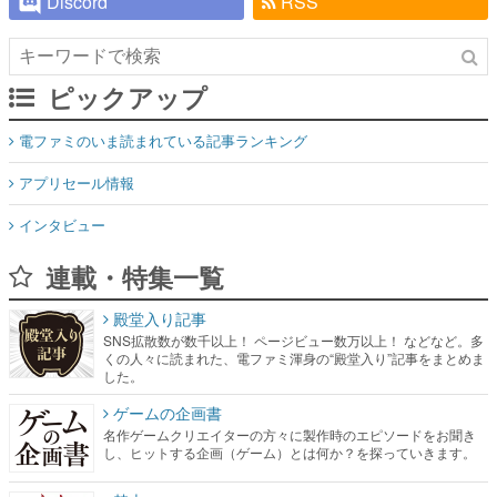
Discord
RSS
ピックアップ
電ファミのいま読まれている記事ランキング
アプリセール情報
インタビュー
連載・特集一覧
殿堂入り記事
SNS拡散数が数千以上！ ページビュー数万以上！ などなど。多
くの人々に読まれた、電ファミ渾身の“殿堂入り”記事をまとめま
した。
ゲームの企画書
名作ゲームクリエイターの方々に製作時のエピソードをお聞き
し、ヒットする企画（ゲーム）とは何か？を探っていきます。