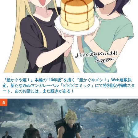
『超かぐや姫！』本編の“10年後”を描く『超かぐやメシ！』Web連載決
定。新たなWebマンガレーベル「ビビビコミック」にて特別話が掲載スタ
ート、あのお話には…まだ続きがある！
5