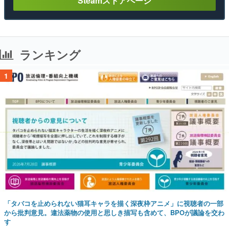
Steamストアページ
ランキング
1
「タバコを止められない猫耳キャラを描く深夜枠アニメ」に視聴者の一部
から批判意見。違法薬物の使用と思しき描写も含めて、BPOが議論を交わ
す