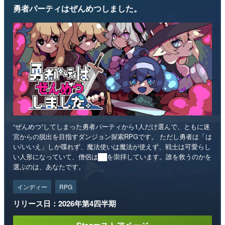
勇者パーティはぜんめつしました。
“ぜんめつ”してしまった勇者パーティから1人だけ選んで、ともに迷
宮からの脱出を目指すダンジョン探索RPGです。 ただし勇者は「は
い/いいえ」しか喋れず、魔法使いは魔法が使えず、戦士は可愛らし
い人形になっていて、僧侶は██を崇拝しています。誰を救うのかを
選ぶのは、あなたです。
インディー
RPG
リリース日：2026年第4四半期