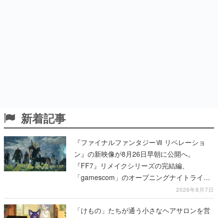
新着記事
『ファイナルファンタジーⅦ リベレーショ
ン』の新映像が8月26日早朝に公開へ。
『FF7』リメイクシリーズの完結編、
「gamescom」のオープニングナイトライブ
にてディレクターの浜口直樹氏が登壇する予
2026年8月7日
定
「けもの」たちが通う小さなヘアサロンを営