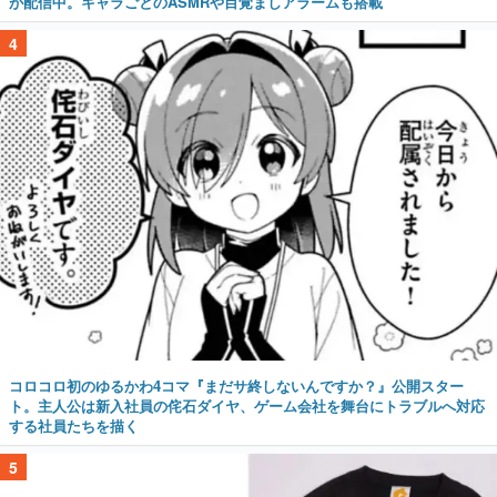
が配信中。キャラごとのASMRや目覚ましアラームも搭載
4
コロコロ初のゆるかわ4コマ『まだサ終しないんですか？』公開スター
ト。主人公は新入社員の侘石ダイヤ、ゲーム会社を舞台にトラブルへ対応
する社員たちを描く
5