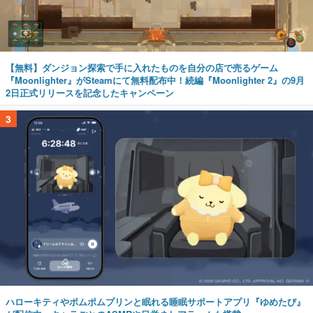
【無料】ダンジョン探索で手に入れたものを自分の店で売るゲーム
『Moonlighter』がSteamにて無料配布中！続編『Moonlighter 2』の9月
2日正式リリースを記念したキャンペーン
3
ハローキティやポムポムプリンと眠れる睡眠サポートアプリ『ゆめたび』