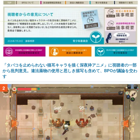
「タバコを止められない猫耳キャラを描く深夜枠アニメ」に視聴者の一部
から批判意見。違法薬物の使用と思しき描写も含めて、BPOが議論を交わ
す
2