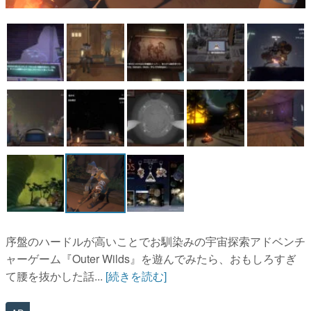
マンガ
女性向け
アプリレビュー
その他
電ファミニコゲーマーとは？
運営：株式会社マレ
序盤のハードルが高いことでお馴染みの宇宙探索アドベンチ
ャーゲーム『Outer Wilds』を遊んでみたら、おもしろすぎ
て腰を抜かした話...
[続きを読む]