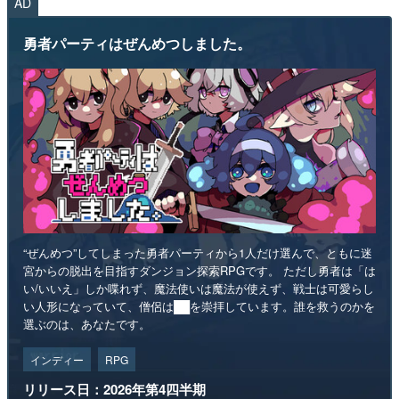
AD
勇者パーティはぜんめつしました。
“ぜんめつ”してしまった勇者パーティから1人だけ選んで、ともに迷
宮からの脱出を目指すダンジョン探索RPGです。 ただし勇者は「は
い/いいえ」しか喋れず、魔法使いは魔法が使えず、戦士は可愛らし
い人形になっていて、僧侶は██を崇拝しています。誰を救うのかを
選ぶのは、あなたです。
インディー
RPG
リリース日：2026年第4四半期