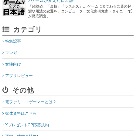
ゲームが変えた日本語
「経験値」「裏技」「ラスボス」… ゲームにまつわる言葉の起
源や用法の変遷を、コンピューター文化史研究家・タイニーP氏
が徹底調査。
カテゴリ
特集記事
マンガ
女性向け
アプリレビュー
その他
電ファミニコゲーマーとは？
媒体資料はこちら
XプレゼントCP応募規約