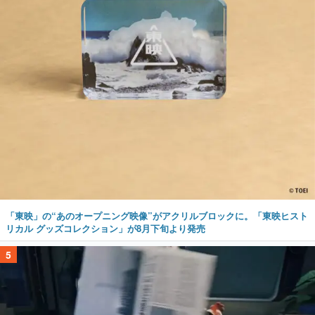
「東映」の“あのオープニング映像”がアクリルブロックに。「東映ヒスト
リカル グッズコレクション」が8月下旬より発売
5