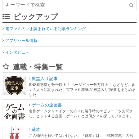
ピックアップ
電ファミのいま読まれている記事ランキング
アプリセール情報
インタビュー
連載・特集一覧
殿堂入り記事
SNS拡散数が数千以上！ ページビュー数万以上！ などなど。多
くの人々に読まれた、電ファミ渾身の“殿堂入り”記事をまとめま
した。
ゲームの企画書
名作ゲームクリエイターの方々に製作時のエピソードをお聞き
し、ヒットする企画（ゲーム）とは何か？を探っていきます。
赫本
この物語を解いてはいけない。『赫本』は、〈試験問題〉の形