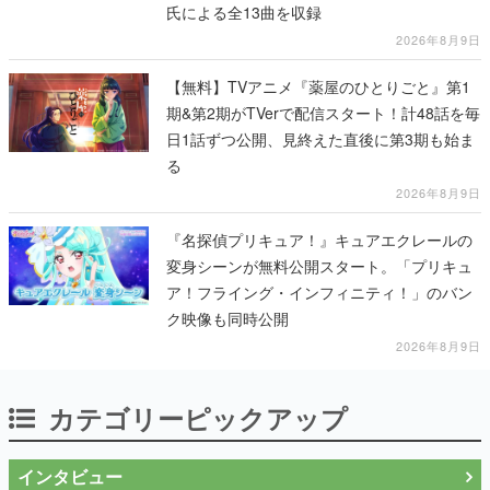
氏による全13曲を収録
2026年8月9日
【無料】TVアニメ『薬屋のひとりごと』第1
期&第2期がTVerで配信スタート！計48話を毎
日1話ずつ公開、見終えた直後に第3期も始ま
る
2026年8月9日
『名探偵プリキュア！』キュアエクレールの
変身シーンが無料公開スタート。「プリキュ
ア！フライング・インフィニティ！」のバン
ク映像も同時公開
2026年8月9日
カテゴリーピックアップ
インタビュー