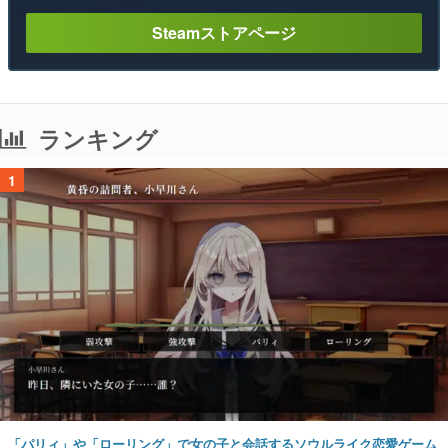
Steamストアページ
ランキング
1
「パリィ」や「ローリング」で女の子と会話するソウルライク恋愛ゲーム