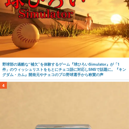
野球部の過酷な“補欠”を体験するゲーム『球ひろいSimulator』が「1
件」のウィッシュリストをもとにチェコ語に対応しSNSで話題に。『キン
グダム・カム』開発元やチェコのプロ野球選手から称賛の声
4