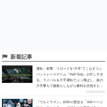
新着記事
運転・射撃・リロードを“片手”でこなすコン
バットレースゲーム『Half Grip』が忙しすぎ
る。ライバルを片手運転でぶっ飛ばし、銃の
片手撃ちで蹴散らしながら勝利を目指すピク
セルアート調のローグライク
2026年8月6日
『ウルトラマン』60年の歴史を「300ページ