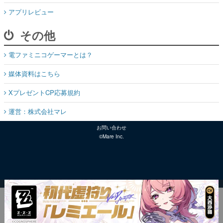
アプリレビュー
その他
電ファミニコゲーマーとは？
媒体資料はこちら
XプレゼントCP応募規約
運営：株式会社マレ
お問い合わせ
©Mare Inc.