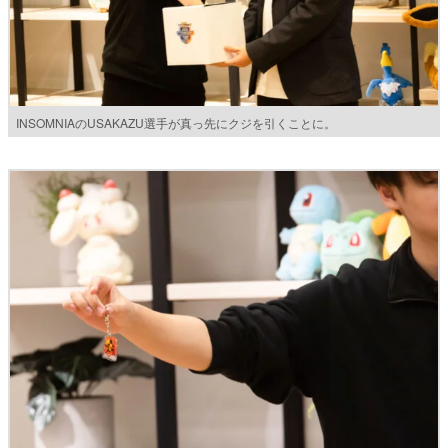
INSOMNIAのUSAKAZU選手が真っ先にクジを引くことに。