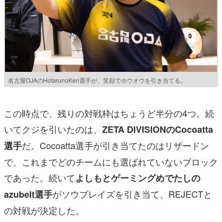
名古屋OJAのHotarunoKen選手が、笑顔でホウオウを引き当てる。
この時点で、残りの対戦枠はちょうど半分の4つ。続
いてクジを引いたのは、
ZETA DIVISIONのCocoatta
だ。Cocoatta選手が引き当てたのはリザードン
選手
で、これまでどのチームにも選ばれていないブロック
であった。続いて
よしもとゲーミングめでたしの
がソウブレイズを引き当て、REJECTと
azubelt選手
の対戦が決定した。