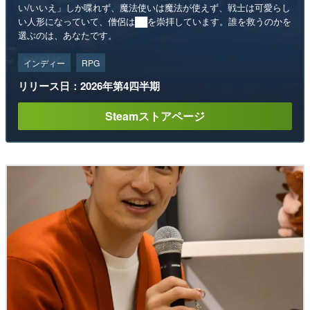
い/いいえ」しか喋れず、魔法使いは魔法が使えず、戦士は可愛らし
い人形になっていて、僧侶は██を崇拝しています。誰を救うのかを
選ぶのは、あなたです。
インディー
RPG
リリース日：2026年第4四半期
Steamストアページ