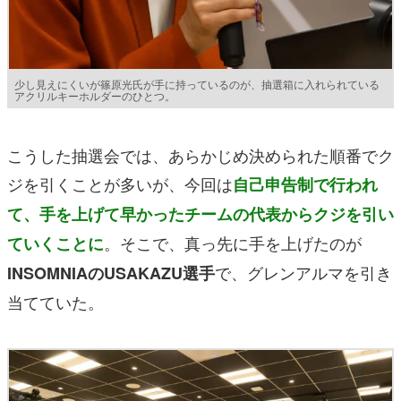
少し見えにくいが篠原光氏が手に持っているのが、抽選箱に入れられている
アクリルキーホルダーのひとつ。
こうした抽選会では、あらかじめ決められた順番でク
ジを引くことが多いが、今回は
自己申告制で行われ
て、手を上げて早かったチームの代表からクジを引い
。そこで、真っ先に手を上げたのが
ていくことに
で、グレンアルマを引き
INSOMNIAのUSAKAZU選手
当てていた。