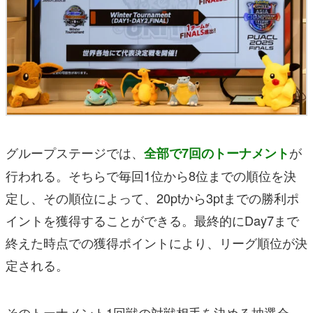
グループステージでは、
が
全部で7回のトーナメント
行われる。そちらで毎回1位から8位までの順位を決
定し、その順位によって、20ptから3ptまでの勝利ポ
イントを獲得することができる。最終的にDay7まで
終えた時点での獲得ポイントにより、リーグ順位が決
定される。
そのトーナメント1回戦の対戦相手を決める抽選会