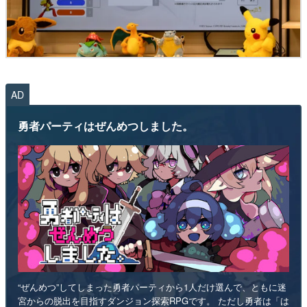
AD
勇者パーティはぜんめつしました。
“ぜんめつ”してしまった勇者パーティから1人だけ選んで、ともに迷
宮からの脱出を目指すダンジョン探索RPGです。 ただし勇者は「は