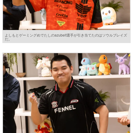
よしもとゲーミングめでたしのazubelt選手が引き当てたのはソウルブレイズ
だ。