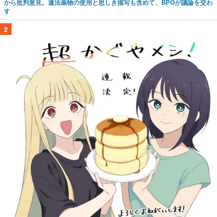
から批判意見。違法薬物の使用と思しき描写も含めて、BPOが議論を交わ
す
2