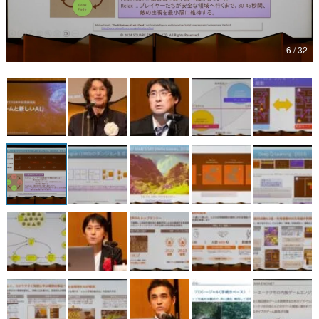
マンガ
6 / 32
女性向け
アプリレビュー
その他
電ファミニコゲーマーとは？
運営：株式会社マレ