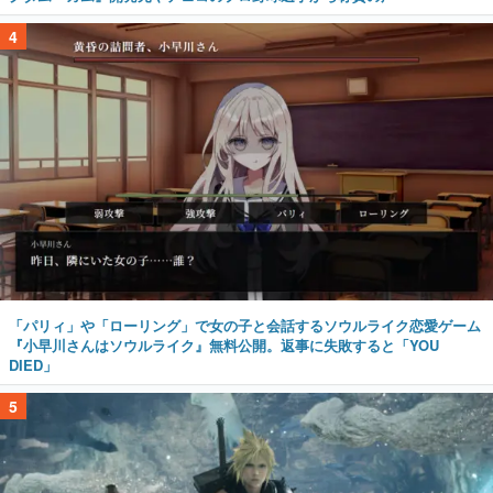
4
「パリィ」や「ローリング」で女の子と会話するソウルライク恋愛ゲーム
『小早川さんはソウルライク』無料公開。返事に失敗すると「YOU
DIED」
5