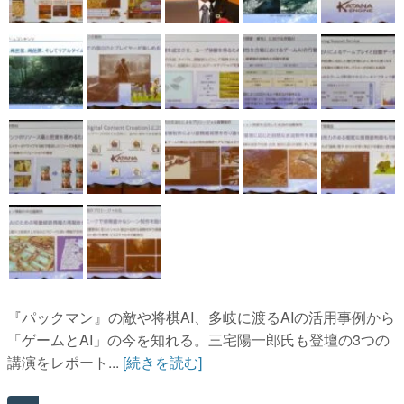
『パックマン』の敵や将棋AI、多岐に渡るAIの活用事例から
「ゲームとAI」の今を知れる。三宅陽一郎氏も登壇の3つの
講演をレポート...
[続きを読む]