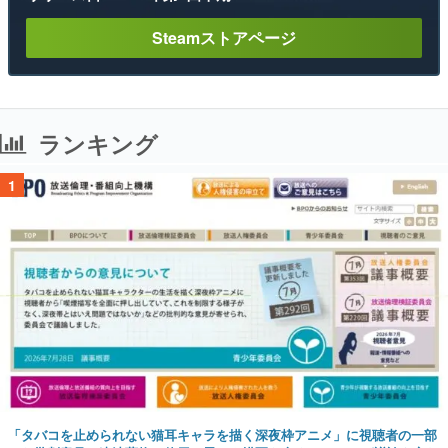
Steamストアページ
ランキング
1
「タバコを止められない猫耳キャラを描く深夜枠アニメ」に視聴者の一部