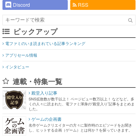
Discord
RSS
ピックアップ
電ファミのいま読まれている記事ランキング
アプリセール情報
インタビュー
連載・特集一覧
殿堂入り記事
SNS拡散数が数千以上！ ページビュー数万以上！ などなど。多
くの人々に読まれた、電ファミ渾身の“殿堂入り”記事をまとめま
した。
ゲームの企画書
名作ゲームクリエイターの方々に製作時のエピソードをお聞き
し、ヒットする企画（ゲーム）とは何か？を探っていきます。