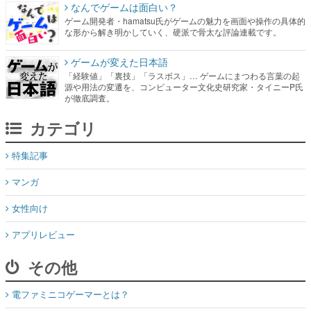
なんでゲームは面白い？
ゲーム開発者・hamatsu氏がゲームの魅力を画面や操作の具体的
な形から解き明かしていく、硬派で骨太な評論連載です。
ゲームが変えた日本語
「経験値」「裏技」「ラスボス」… ゲームにまつわる言葉の起
源や用法の変遷を、コンピューター文化史研究家・タイニーP氏
が徹底調査。
カテゴリ
特集記事
マンガ
女性向け
アプリレビュー
その他
電ファミニコゲーマーとは？