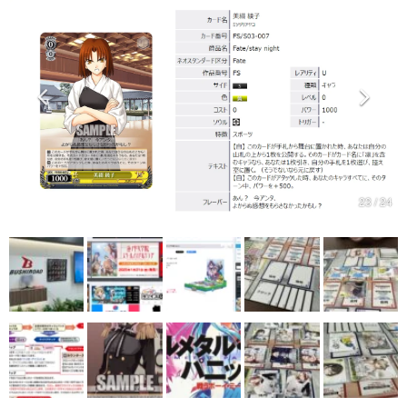
マンガ
女性向け
アプリレビュー
その他
電ファミニコゲーマーとは？
23 / 24
運営：株式会社マレ