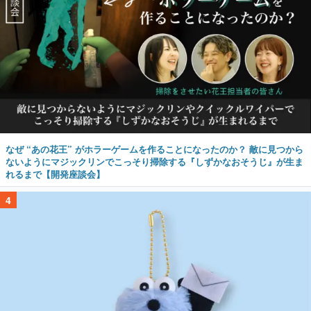
なぜ “あの花王” がホラーゲームを作ることになったのか？ 敵に見つから
ないようにマジックリンでこっそり掃除する『しずかなおそうじ』が生ま
れるまで【開発座談会】
4