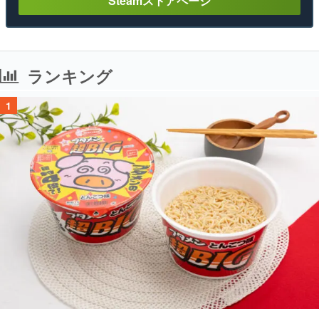
Steamストアページ
ランキング
1