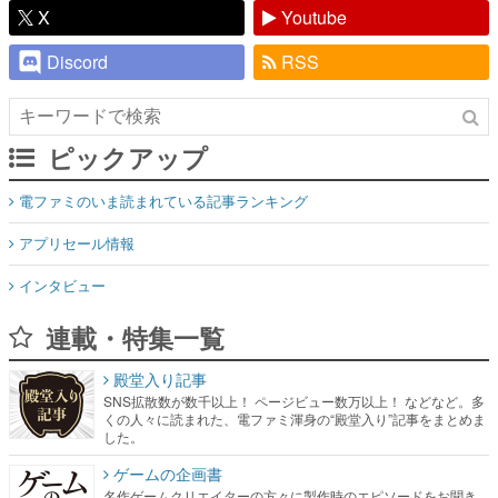
X
Youtube
Discord
RSS
ピックアップ
電ファミのいま読まれている記事ランキング
アプリセール情報
インタビュー
連載・特集一覧
殿堂入り記事
SNS拡散数が数千以上！ ページビュー数万以上！ などなど。多
くの人々に読まれた、電ファミ渾身の“殿堂入り”記事をまとめま
した。
ゲームの企画書
名作ゲームクリエイターの方々に製作時のエピソードをお聞き