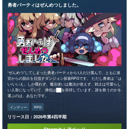
勇者パーティはぜんめつしました。
“ぜんめつ”してしまった勇者パーティから1人だけ選んで、ともに迷
宮からの脱出を目指すダンジョン探索RPGです。 ただし勇者は「は
い/いいえ」しか喋れず、魔法使いは魔法が使えず、戦士は可愛らし
い人形になっていて、僧侶は██を崇拝しています。誰を救うのかを
選ぶのは、あなたです。
インディー
RPG
リリース日：2026年第4四半期