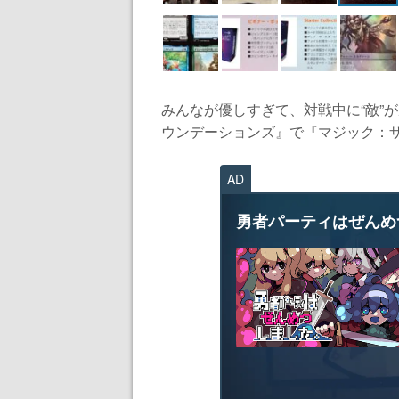
みんなが優しすぎて、対戦中に“敵”
ウンデーションズ』で『マジック：ザ
AD
勇者パーティはぜんめ