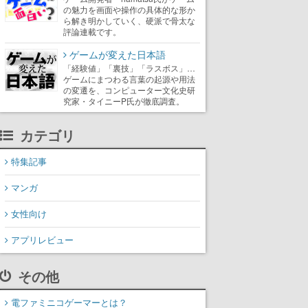
の魅力を画面や操作の具体的な形か
ら解き明かしていく、硬派で骨太な
評論連載です。
ゲームが変えた日本語
「経験値」「裏技」「ラスボス」…
ゲームにまつわる言葉の起源や用法
の変遷を、コンピューター文化史研
究家・タイニーP氏が徹底調査。
カテゴリ
特集記事
マンガ
女性向け
アプリレビュー
その他
電ファミニコゲーマーとは？