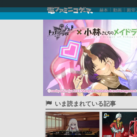
赫本
動画
殿堂
いま読まれている記事