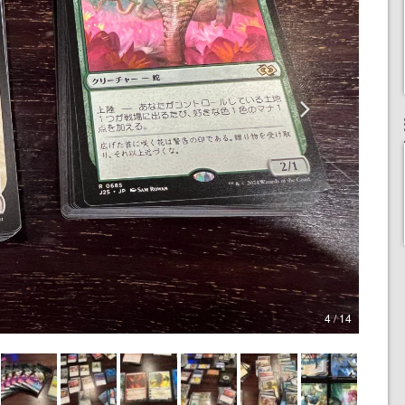
4 / 14