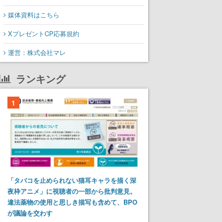
媒体資料はこちら
XプレゼントCP応募規約
運営：株式会社マレ
ランキング
1
「タバコを止められない猫耳キャラを描く深
夜枠アニメ」に視聴者の一部から批判意見。
違法薬物の使用と思しき描写も含めて、BPO
が議論を交わす