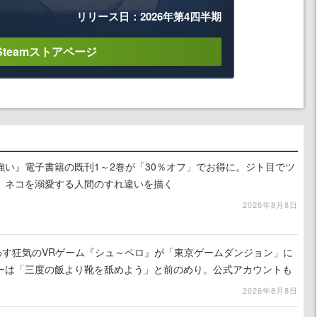
リリース日：2026年第4四半期
Steamストアページ
強い』電子書籍の既刊1～2巻が「30％オフ」でお得に。ジト目でツ
、ネコを溺愛する人間のすれ違いを描く
2026年8月8日
わす狂気のVRゲーム『シュ～ペロ』が「東京ゲームダンジョン」に
ーは「三度の飯より靴を舐めよう」と前のめり。公式アカウントも
リースに向けて開発中
2026年8月8日