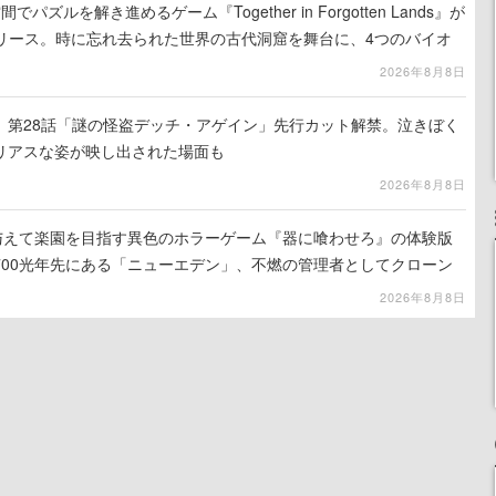
ズルを解き進めるゲーム『Together in Forgotten Lands』が
でリリース。時に忘れ去られた世界の古代洞窟を舞台に、4つのバイオ
出を目指す
2026年8月8日
』第28話「謎の怪盗デッチ・アゲイン」先行カット解禁。泣きぼく
リアスな姿が映し出された場面も
2026年8月8日
を与えて楽園を目指す異色のホラーゲーム『器に喰わせろ』の体験版
700光年先にある「ニューエデン」、不燃の管理者としてクローン
て神に捧げる
2026年8月8日