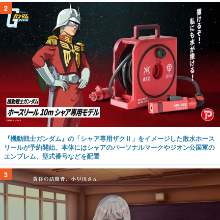
2
『機動戦士ガンダム』の「シャア専用ザクⅡ」をイメージした散水ホース
リールが予約開始。本体にはシャアのパーソナルマークやジオン公国軍の
エンブレム、型式番号などを配置
3