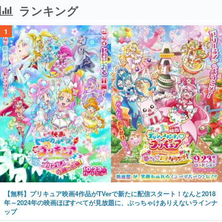
ランキング
1
【無料】プリキュア映画4作品がTVerで新たに配信スタート！なんと2018
年～2024年の映画ほぼすべてが見放題に、ぶっちゃけありえないラインナ
ップ