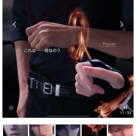
マンガ
女性向け
アプリレビュー
その他
電ファミニコゲーマーとは？
運営：株式会社マレ
11 / 33