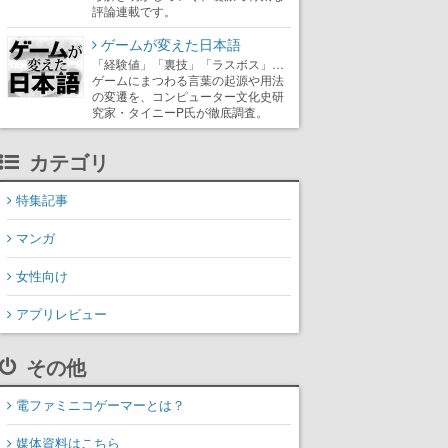
評論連載です。
ゲームが変えた日本語
「経験値」「裏技」「ラスボス」…
ゲームにまつわる言葉の起源や用法
の変遷を、コンピューター文化史研
究家・タイニーP氏が徹底調査。
カテゴリ
特集記事
マンガ
女性向け
アプリレビュー
その他
電ファミニコゲーマーとは？
媒体資料はこちら