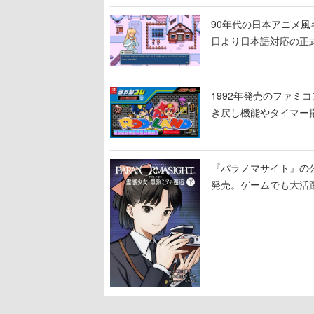
90年代の日本アニメ風キャラ
日より日本語対応の正
1992年発売のファミコ
き戻し機能やタイマー
『パラノマサイト』の
発売。ゲームでも大活
より少し後の物語