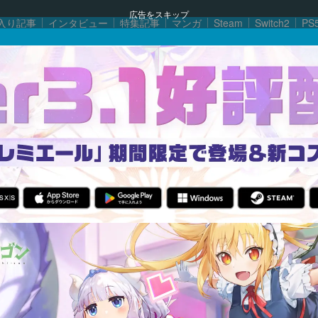
広告をスキップ
入り記事
インタビュー
特集記事
マンガ
Steam
Switch2
PS