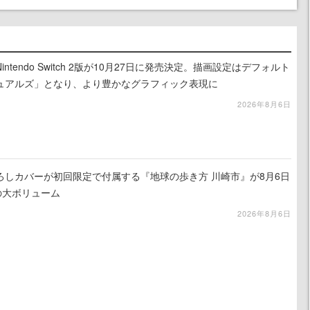
tendo Switch 2版が10月27日に発売決定。描画設定はデフォルト
ュアルズ」となり、より豊かなグラフィック表現に
2026年8月6日
ろしカバーが初回限定で付属する『地球の歩き方 川崎市』が8月6日
の大ボリューム
2026年8月6日