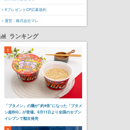
XプレゼントCP応募規約
運営：株式会社マレ
ランキング
1
「ブタメン」の麺が“約4倍”になった「ブタメ
ン超BIG」が登場。8月11日より全国のセブン
イレブンで順次発売
2