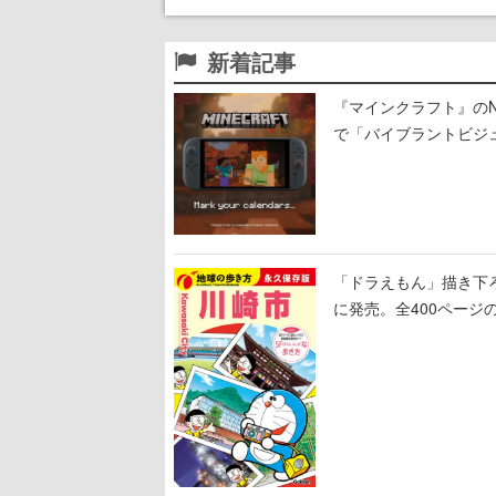
新着記事
『マインクラフト』のNin
で「バイブラントビジ
「ドラえもん」描き下
に発売。全400ページ