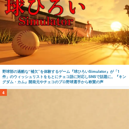
野球部の過酷な“補欠”を体験するゲーム『球ひろいSimulator』が「1
件」のウィッシュリストをもとにチェコ語に対応しSNSで話題に。『キン
グダム・カム』開発元やチェコのプロ野球選手から称賛の声
4