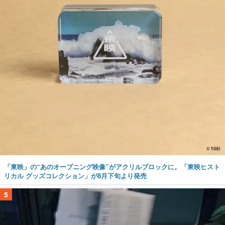
「東映」の“あのオープニング映像”がアクリルブロックに。「東映ヒスト
リカル グッズコレクション」が8月下旬より発売
5