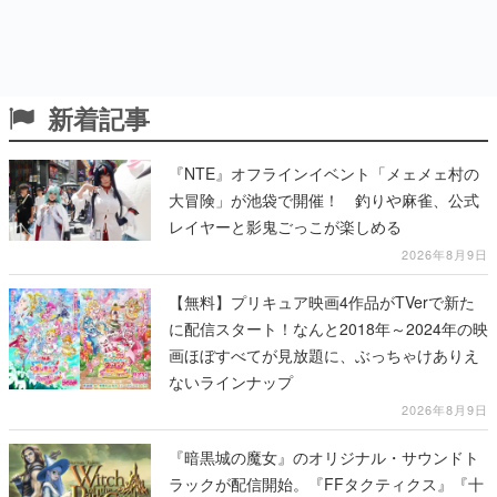
新着記事
『NTE』オフラインイベント「メェメェ村の
大冒険」が池袋で開催！ 釣りや麻雀、公式
レイヤーと影鬼ごっこが楽しめる
2026年8月9日
【無料】プリキュア映画4作品がTVerで新た
に配信スタート！なんと2018年～2024年の映
画ほぼすべてが見放題に、ぶっちゃけありえ
ないラインナップ
2026年8月9日
『暗黒城の魔女』のオリジナル・サウンドト
ラックが配信開始。『FFタクティクス』『十