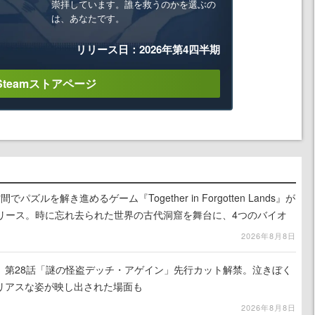
崇拝しています。誰を救うのかを選ぶの
は、あなたです。
リリース日：2026年第4四半期
Steamストアページ
ズルを解き進めるゲーム『Together in Forgotten Lands』が
でリリース。時に忘れ去られた世界の古代洞窟を舞台に、4つのバイオ
出を目指す
2026年8月8日
』第28話「謎の怪盗デッチ・アゲイン」先行カット解禁。泣きぼく
リアスな姿が映し出された場面も
2026年8月8日