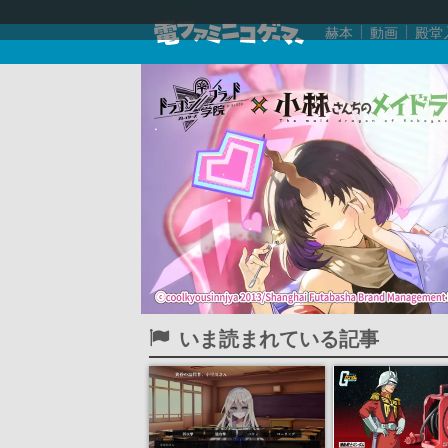
赫本
動画
殿堂
いま読まれている記事