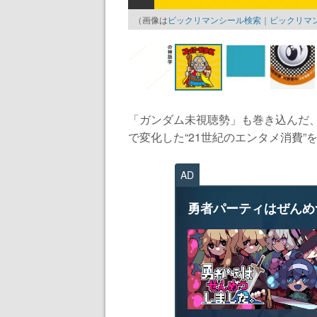
（画像は
ビックリマンシール検索｜ビックリマン
「ガンダム未視聴勢」も巻き込んだ、少
で変化した“21世紀のエンタメ消費”を考
AD
勇者パーティはぜんめ