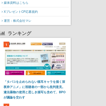
媒体資料はこちら
XプレゼントCP応募規約
運営：株式会社マレ
ランキング
1
「タバコを止められない猫耳キャラを描く深
夜枠アニメ」に視聴者の一部から批判意見。
違法薬物の使用と思しき描写も含めて、BPO
が議論を交わす