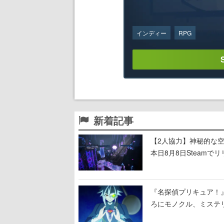
インディー
RPG
新着記事
【2人協力】神秘的な空間でパ
本日8月8日Steam
ームを探索しながら脱
『名探偵プリキュア！
ろにモノクル、ミステ