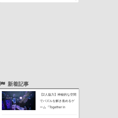
新着記事
【2人協力】神秘的な空間
でパズルを解き進めるゲ
ーム『Together in
Forgotten Lands』が本日