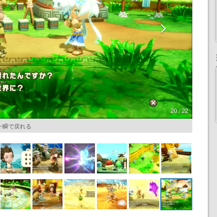
20 / 22
一瞬で戻れる