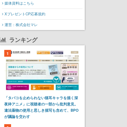
媒体資料はこちら
XプレゼントCP応募規約
運営：株式会社マレ
ランキング
1
「タバコを止められない猫耳キャラを描く深
夜枠アニメ」に視聴者の一部から批判意見。
違法薬物の使用と思しき描写も含めて、BPO
が議論を交わす