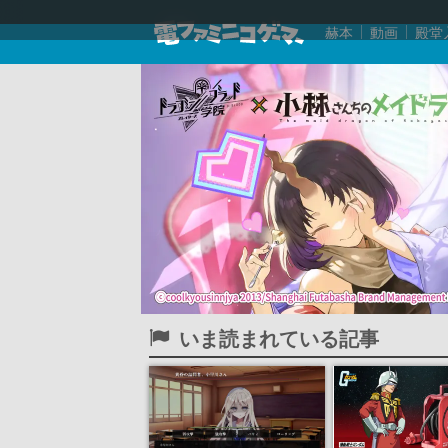
赫本
動画
殿堂
いま読まれている記事