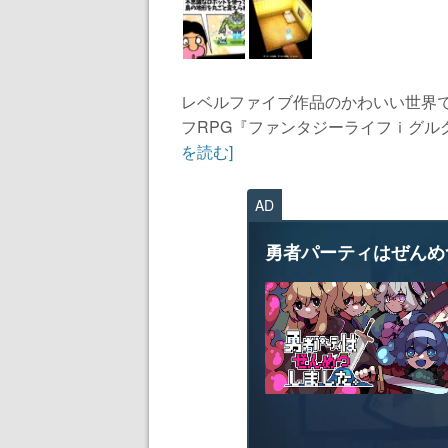
レベルファイブ作品のかわいい世界
フRPG『ファンタジーライフｉグル
を読む]
AD
勇者パーティはぜんめ