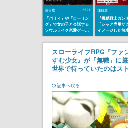
5621
注目度
注目度
「パリィ」や「ローリン
『機動戦士ガン
グ」で女の子と会話する
「シャア専用ザ
ソウルライク恋愛ゲーム
イメージした散
『小早川さんはソウルラ
リールが予約開
イク』無料公開。返事に
にはシャアのパ
失敗すると「YOU
マークやジオン
スローライフRPG『ファ
DIED」
エンブレム、型
すむ少女』が「無職」に
どを配置
世界で待っていたのはス
記事へ戻る