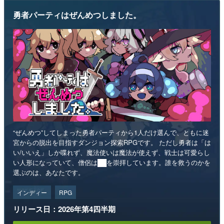
勇者パーティはぜんめつしました。
“ぜんめつ”してしまった勇者パーティから1人だけ選んで、ともに迷
宮からの脱出を目指すダンジョン探索RPGです。 ただし勇者は「は
い/いいえ」しか喋れず、魔法使いは魔法が使えず、戦士は可愛らし
い人形になっていて、僧侶は██を崇拝しています。誰を救うのかを
選ぶのは、あなたです。
インディー
RPG
リリース日：2026年第4四半期