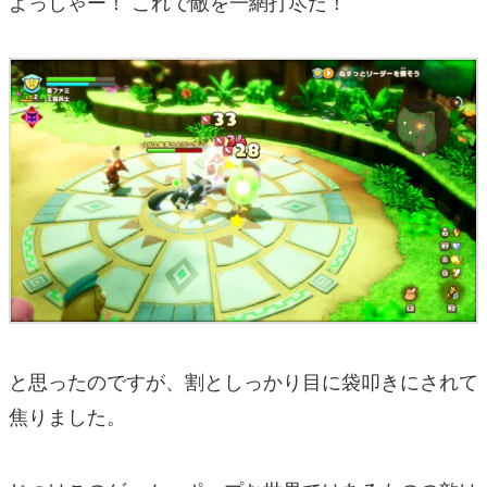
よっしゃー！ これで敵を一網打尽だ！
と思ったのですが、割としっかり目に袋叩きにされて
焦りました。