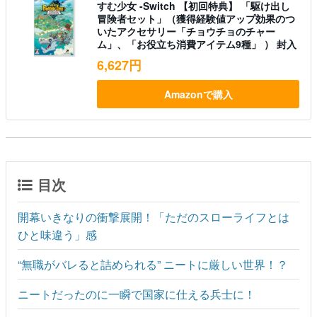
すむ少女 -Switch 【初回特典】 「駆け出し
冒険者セット」（獲得経験値アップ効果のつ
いたアクセサリー「チョウチョのチャー
ム」、「お役立ち消費アイテム9種」 ） 封入
6,627円
Amazonで購入
目次
開幕いきなりの衝撃展開！「ただのスローライフとは
ひと味違う」感
“無職がバレると詰められる” ニートに厳しい世界！？
ニートだったのに一瞬で国家に仕える兵士に！