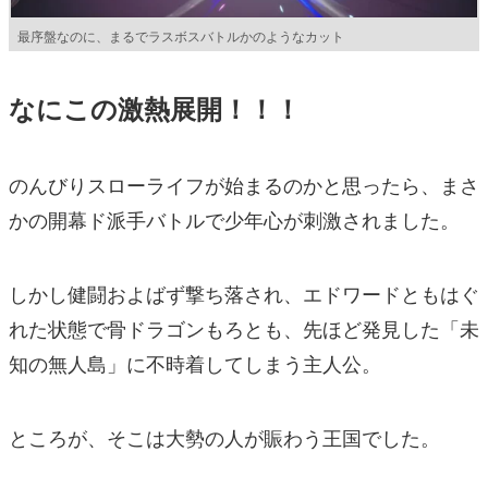
最序盤なのに、まるでラスボスバトルかのようなカット
なにこの激熱展開！！！
のんびりスローライフが始まるのかと思ったら、まさ
かの開幕ド派手バトルで少年心が刺激されました。
しかし健闘およばず撃ち落され、エドワードともはぐ
れた状態で骨ドラゴンもろとも、先ほど発見した「未
知の無人島」に不時着してしまう主人公。
ところが、そこは大勢の人が賑わう王国でした。