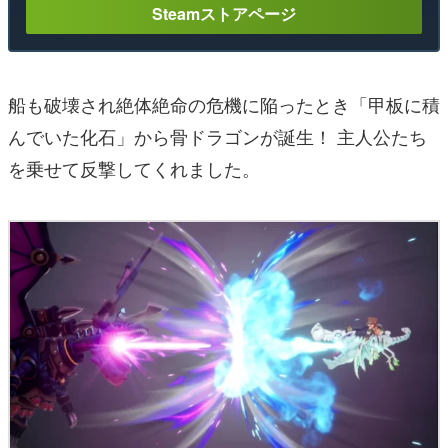
Steamストアページ
船も破壊され絶体絶命の危機に陥ったとき「甲板に積
んでいた化石」から骨ドラゴンが誕生！ 主人公たち
を乗せて反撃してくれました。