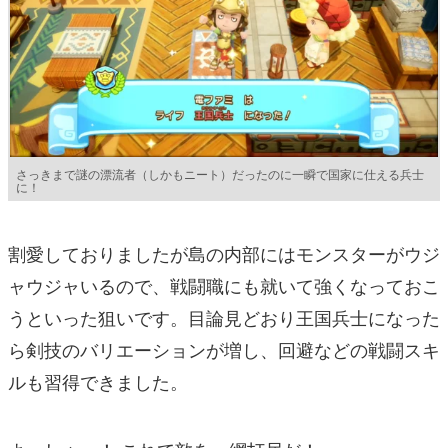
さっきまで謎の漂流者（しかもニート）だったのに一瞬で国家に仕える兵士
に！
割愛しておりましたが島の内部にはモンスターがウジ
ャウジャいるので、戦闘職にも就いて強くなっておこ
うといった狙いです。目論見どおり王国兵士になった
ら剣技のバリエーションが増し、回避などの戦闘スキ
ルも習得できました。