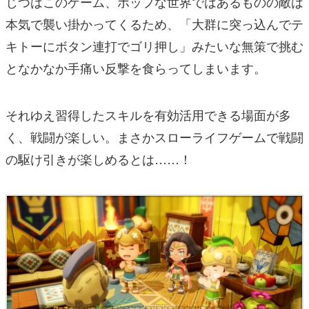
じつはこのゲーム、ポップな世界ではあるものの敵は
本気で襲い掛かってくるため、「大群に突っ込んでテ
キトーにボタン連打でゴリ押し」みたいな無策で挑む
となかなか手痛い反撃を食らってしまいます。
それゆえ習得したスキルを有効活用できる場面が多
く、戦闘が楽しい。まさかスローライフゲームで戦闘
の駆け引きが楽しめるとは……！