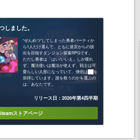
つしました。
“ぜんめつ”してしまった勇者パーティか
ら1人だけ選んで、ともに迷宮からの脱
出を目指すダンジョン探索RPGです。
ただし勇者は「はい/いいえ」しか喋れ
ず、魔法使いは魔法が使えず、戦士は可
愛らしい人形になっていて、僧侶は██を
崇拝しています。誰を救うのかを選ぶの
は、あなたです。
リリース日：2026年第4四半期
Steamストアページ