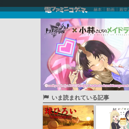
赫本
動画
殿堂
いま読まれている記事