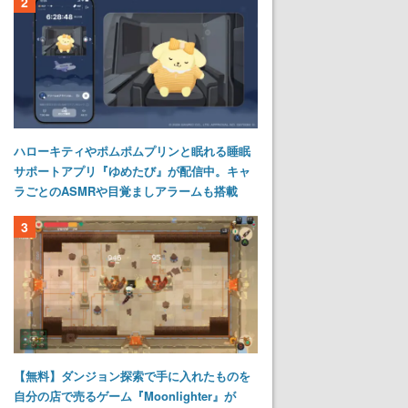
2
ハローキティやポムポムプリンと眠れる睡眠
サポートアプリ『ゆめたび』が配信中。キャ
ラごとのASMRや目覚ましアラームも搭載
3
【無料】ダンジョン探索で手に入れたものを
自分の店で売るゲーム『Moonlighter』が