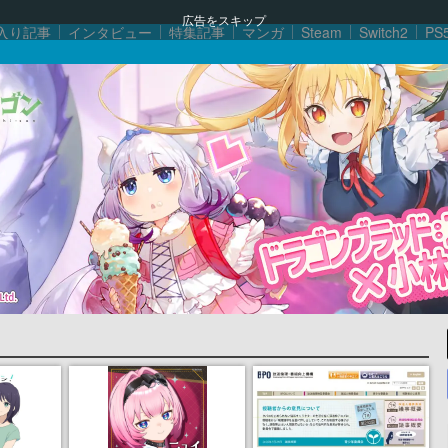
広告をスキップ
入り記事
インタビュー
特集記事
マンガ
Steam
Switch2
PS