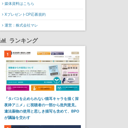
媒体資料はこちら
XプレゼントCP応募規約
運営：株式会社マレ
ランキング
1
「タバコを止められない猫耳キャラを描く深
夜枠アニメ」に視聴者の一部から批判意見。
違法薬物の使用と思しき描写も含めて、BPO
が議論を交わす