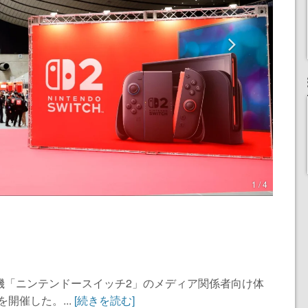
1 / 4
機「ニンテンドースイッチ2」のメディア関係者向け体
re」を開催した。...
[続きを読む]