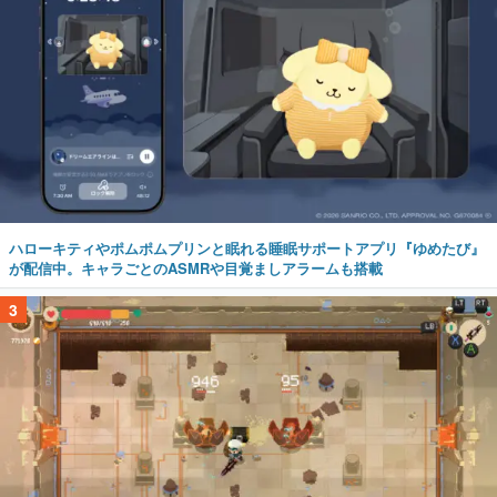
ハローキティやポムポムプリンと眠れる睡眠サポートアプリ『ゆめたび』
が配信中。キャラごとのASMRや目覚ましアラームも搭載
3