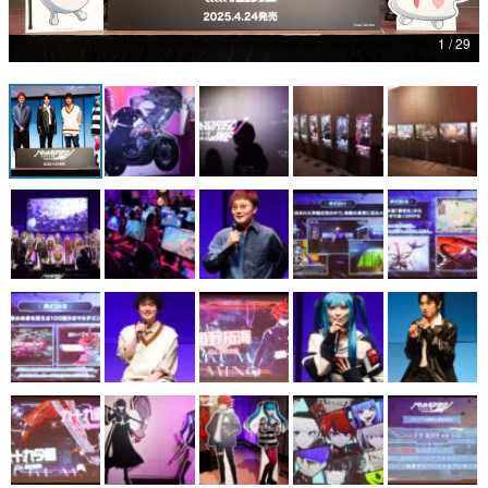
マンガ
1 / 29
女性向け
アプリレビュー
その他
電ファミニコゲーマーとは？
運営：株式会社マレ