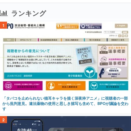
ランキング
1
「タバコを止められない猫耳キャラを描く深夜枠アニメ」に視聴者の一部
から批判意見。違法薬物の使用と思しき描写も含めて、BPOが議論を交わ
す
2