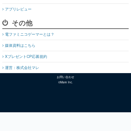
アプリレビュー
その他
電ファミニコゲーマーとは？
媒体資料はこちら
XプレゼントCP応募規約
運営：株式会社マレ
お問い合わせ
©Mare Inc.