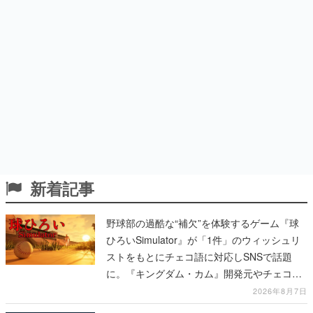
新着記事
野球部の過酷な“補欠”を体験するゲーム『球
ひろいSimulator』が「1件」のウィッシュリ
ストをもとにチェコ語に対応しSNSで話題
に。『キングダム・カム』開発元やチェコの
プロ野球選手から称賛の声
2026年8月7日