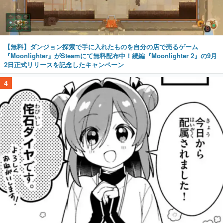
【無料】ダンジョン探索で手に入れたものを自分の店で売るゲーム
『Moonlighter』がSteamにて無料配布中！続編『Moonlighter 2』の9月
2日正式リリースを記念したキャンペーン
4