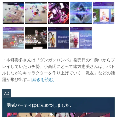
・本郷奏多さんは『ダンガンロンパ』発売日の午前中からプ
レイしていたガチ勢、小高氏にとって緒方恵美さんは、バト
ルしながらキャラクターを作り上げていく「戦友」などの話
題が飛び出す...
[続きを読む]
AD
勇者パーティはぜんめつしました。