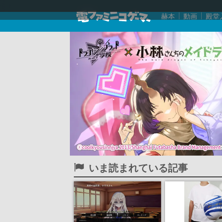
赫本
動画
殿堂
いま読まれている記事