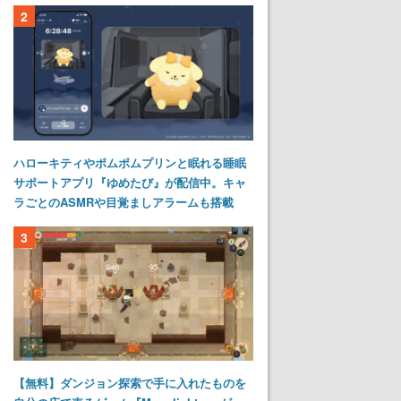
2
ハローキティやポムポムプリンと眠れる睡眠
サポートアプリ『ゆめたび』が配信中。キャ
ラごとのASMRや目覚ましアラームも搭載
3
【無料】ダンジョン探索で手に入れたものを