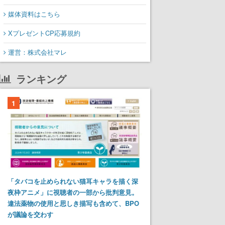
媒体資料はこちら
XプレゼントCP応募規約
運営：株式会社マレ
ランキング
1
「タバコを止められない猫耳キャラを描く深
夜枠アニメ」に視聴者の一部から批判意見。
違法薬物の使用と思しき描写も含めて、BPO
が議論を交わす