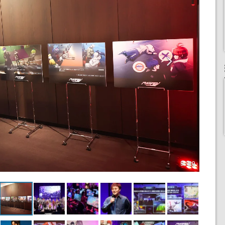
5 / 29