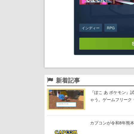
インディー
RPG
新着記事
『ぽこ あ ポケモン
ゃう。ゲームフリーク・
公開中
カプコンが令和8年熊本