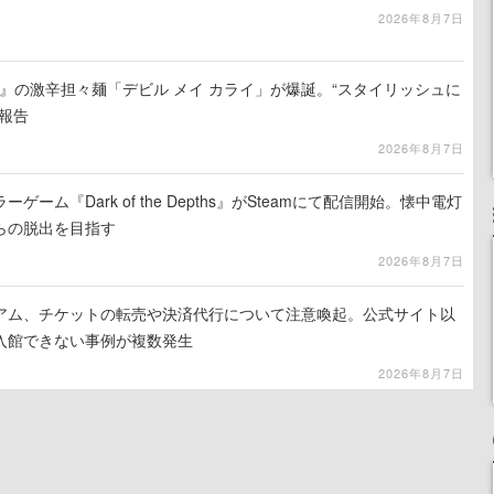
2026年8月7日
 5』の激辛担々麺「デビル メイ カライ」が爆誕。“スタイリッシュに
報告
2026年8月7日
ーム『Dark of the Depths』がSteamにて配信開始。懐中電灯
らの脱出を目指す
2026年8月7日
アム、チケットの転売や決済代行について注意喚起。公式サイト以
入館できない事例が複数発生
2026年8月7日