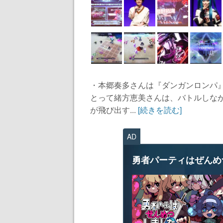
・本郷奏多さんは『ダンガンロンパ
とって緒方恵美さんは、バトルしな
が飛び出す...
[続きを読む]
AD
勇者パーティはぜんめ