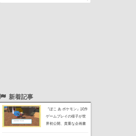
新着記事
『ぽこ あ ポケモン』試作
ゲームプレイの様子が世
界初公開、貴重な企画書
の一部も見れちゃう。ゲ