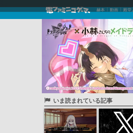
赫本
動画
殿堂
いま読まれている記事