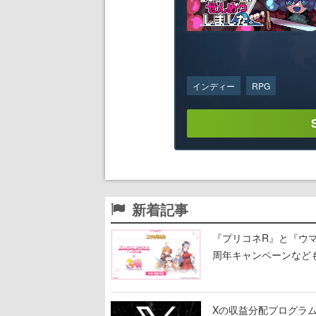
インディー
RPG
新着記事
『プリコネR』と『ウマ
周年キャンペーンなど
Xの収益分配プログラムが9