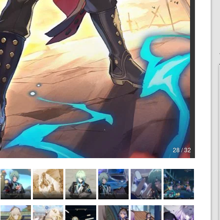
28 / 32