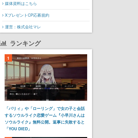
媒体資料はこちら
XプレゼントCP応募規約
運営：株式会社マレ
ランキング
1
「パリィ」や「ローリング」で女の子と会話
するソウルライク恋愛ゲーム『小早川さんは
ソウルライク』無料公開。返事に失敗すると
「YOU DIED」