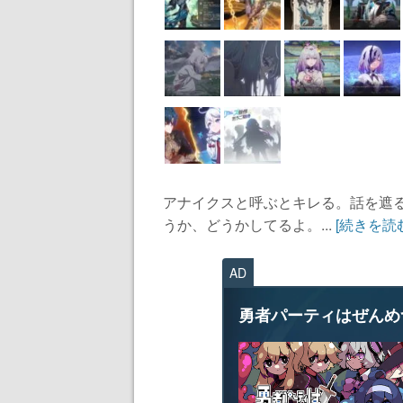
アナイクスと呼ぶとキレる。話を遮
うか、どうかしてるよ。...
[続きを読
AD
勇者パーティはぜんめ