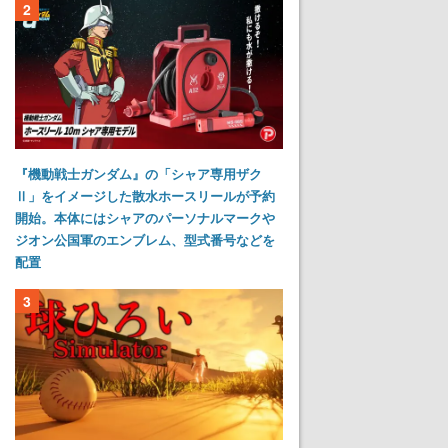
2
『機動戦士ガンダム』の「シャア専用ザク
Ⅱ」をイメージした散水ホースリールが予約
開始。本体にはシャアのパーソナルマークや
ジオン公国軍のエンブレム、型式番号などを
配置
3