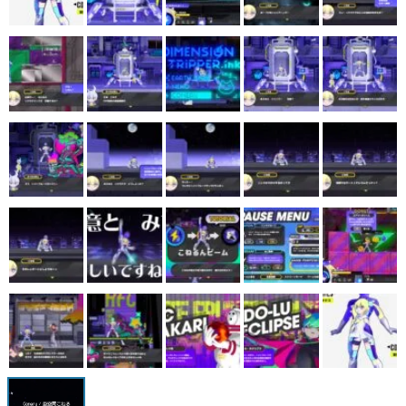
マンガ
女性向け
アプリレビュー
その他
電ファミニコゲーマーとは？
運営：株式会社マレ