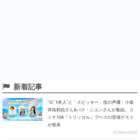
新着記事
“ｽﾋﾟｷ本人”と「スピッキー」役の声優・小坂
井祐莉絵さん&パク・シユンさんが集結。コ
ミケ108『トリッカル』ブースの登場ゲスト
が発表
2026年8月9日