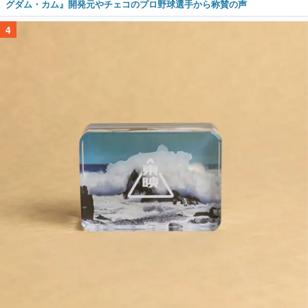
グダム・カム』開発元やチェコのプロ野球選手から称賛の声
4