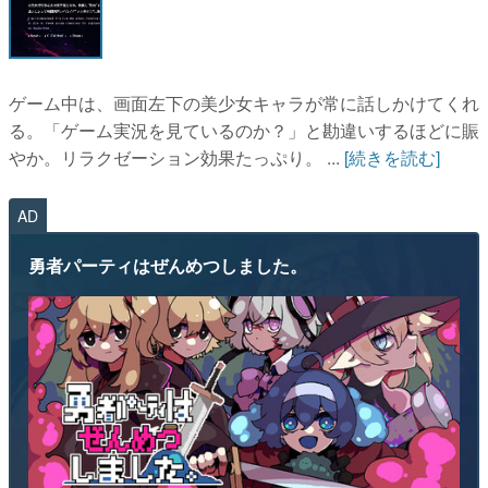
ゲーム中は、画面左下の美少女キャラが常に話しかけてくれ
る。「ゲーム実況を見ているのか？」と勘違いするほどに賑
やか。リラクゼーション効果たっぷり。 ...
[続きを読む]
AD
勇者パーティはぜんめつしました。