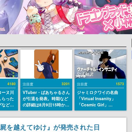
4180
3201
1573
注目度
注目度
ローヌ川
VTuber・ばあちゃるさん
ジャミロクワイの名曲
しらった
が引退を発表。時期など
「Virtual Insanity」
グなどが
の詳細は8月9日15時から
「Cosmic Girl」
時より2
の配信で説明
「Canned Heat」公式日
販売
本語字幕付きMVがいき
なり公開！「SUMMER
の屍を越えてゆけ』が発売された日
SONIC 2026」での9年ぶ