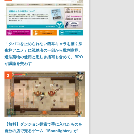
「タバコを止められない猫耳キャラを描く深
夜枠アニメ」に視聴者の一部から批判意見。
違法薬物の使用と思しき描写も含めて、BPO
が議論を交わす
2
【無料】ダンジョン探索で手に入れたものを
自分の店で売るゲーム『Moonlighter』が