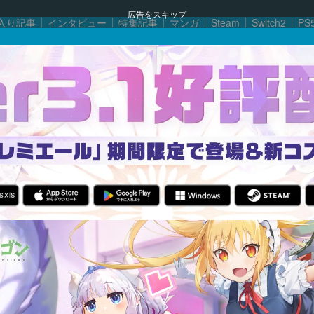
広告をスキップ
入り記事
インタビュー
特集記事
マンガ
Steam
Switch2
PS