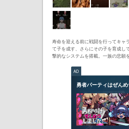
寿命を迎える前に戦闘を行ってキャ
て子を成す、さらにその子を育成し
撃的なシステムを搭載。一族の悲願を果
AD
勇者パーティはぜんめ