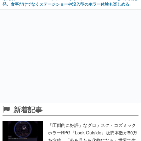
発、食事だけでなくステージショーや没入型のホラー体験も楽しめる
新着記事
「圧倒的に好評」なグロテスク・コズミック
ホラーRPG『Look Outside』販売本数が50万
を突破。「外を見たら化物になる」世界で生