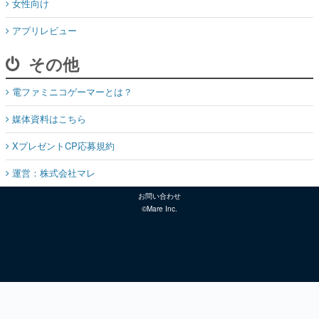
女性向け
アプリレビュー
その他
電ファミニコゲーマーとは？
媒体資料はこちら
XプレゼントCP応募規約
運営：株式会社マレ
お問い合わせ
©Mare Inc.