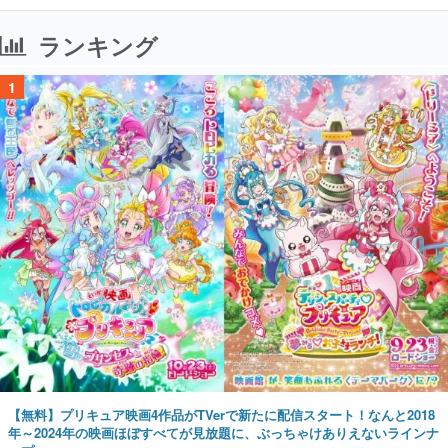
ランキング
1
【無料】プリキュア映画4作品がTVerで新たに配信スタート！なんと2018
年～2024年の映画ほぼすべてが見放題に、ぶっちゃけありえないラインナ