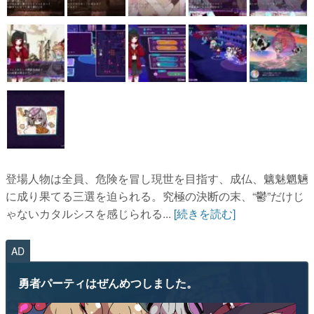
登場人物は全員、危険を冒し現世を目指す、成仏、魑魅魍魎
に成り果てる三選を迫られる。究極の決断の末、“鬱”だけじ
ゃないカタルシスを感じられる...
[続きを読む]
AD
勇者パーティはぜんめつしました。