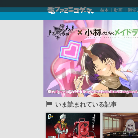
赫本
動画
殿堂
いま読まれている記事