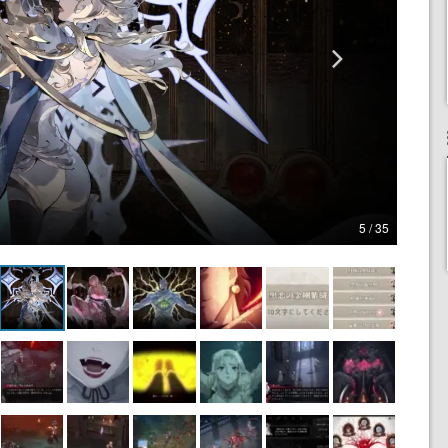
5 / 35