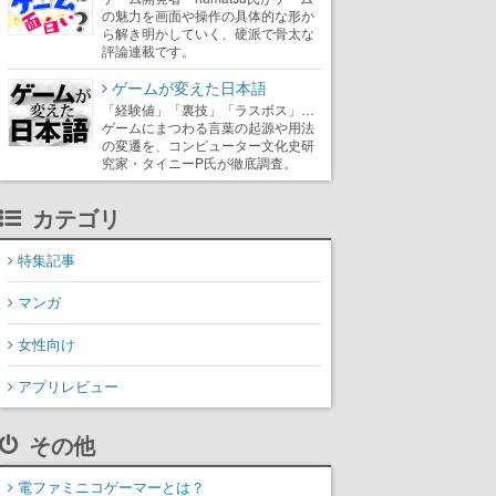
の魅力を画面や操作の具体的な形か
ら解き明かしていく、硬派で骨太な
評論連載です。
ゲームが変えた日本語
「経験値」「裏技」「ラスボス」…
ゲームにまつわる言葉の起源や用法
の変遷を、コンピューター文化史研
究家・タイニーP氏が徹底調査。
カテゴリ
特集記事
マンガ
女性向け
アプリレビュー
その他
電ファミニコゲーマーとは？