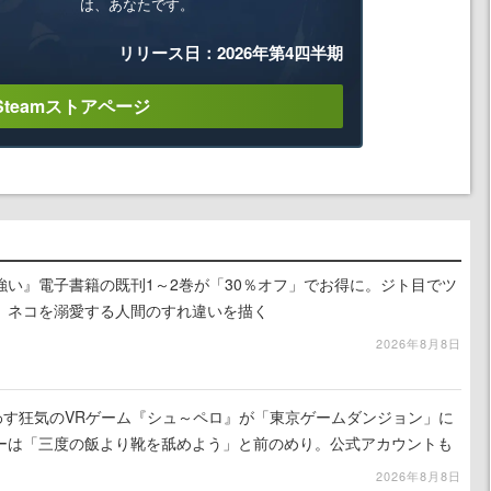
は、あなたです。
リリース日：2026年第4四半期
Steamストアページ
強い』電子書籍の既刊1～2巻が「30％オフ」でお得に。ジト目でツ
、ネコを溺愛する人間のすれ違いを描く
2026年8月8日
わす狂気のVRゲーム『シュ～ペロ』が「東京ゲームダンジョン」に
ーは「三度の飯より靴を舐めよう」と前のめり。公式アカウントも
リースに向けて開発中
2026年8月8日