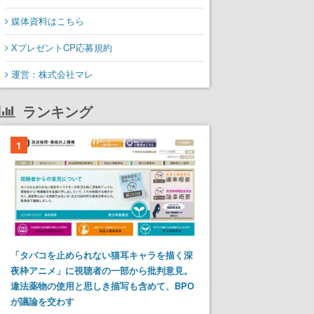
媒体資料はこちら
XプレゼントCP応募規約
運営：株式会社マレ
ランキング
1
「タバコを止められない猫耳キャラを描く深
夜枠アニメ」に視聴者の一部から批判意見。
違法薬物の使用と思しき描写も含めて、BPO
が議論を交わす