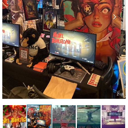
マンガ
女性向け
アプリレビュー
その他
電ファミニコゲーマーとは？
運営：株式会社マレ
2 / 8