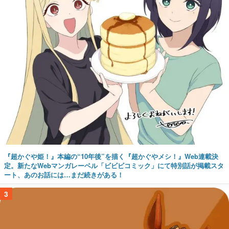
『超かぐや姫！』本編の“10年後”を描く『超かぐやメシ！』Web連載決
定。新たなWebマンガレーベル「ビビビコミック」にて特別話が掲載スタ
ート、あのお話には…まだ続きがある！
3