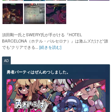
須田剛一氏とSWERY氏が手がける『HOTEL
BARCELONA（ホテル・バルセロナ）』は激ムズだけど“誰
でも”クリアできる...
[続きを読む]
AD
勇者パーティはぜんめつしました。