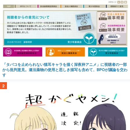
「タバコを止められない猫耳キャラを描く深夜枠アニメ」に視聴者の一部
から批判意見。違法薬物の使用と思しき描写も含めて、BPOが議論を交わ
す
2