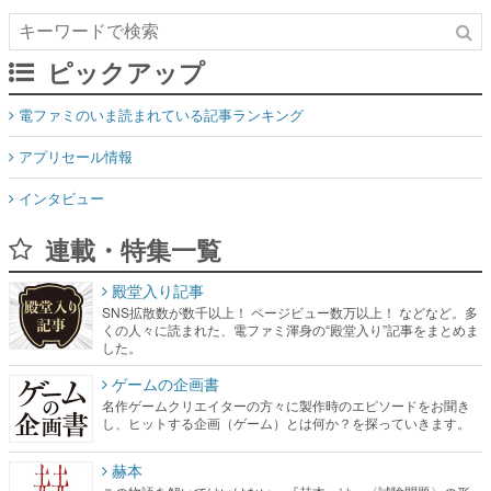
ピックアップ
電ファミのいま読まれている記事ランキング
アプリセール情報
インタビュー
連載・特集一覧
殿堂入り記事
SNS拡散数が数千以上！ ページビュー数万以上！ などなど。多
くの人々に読まれた、電ファミ渾身の“殿堂入り”記事をまとめま
した。
ゲームの企画書
名作ゲームクリエイターの方々に製作時のエピソードをお聞き
し、ヒットする企画（ゲーム）とは何か？を探っていきます。
赫本