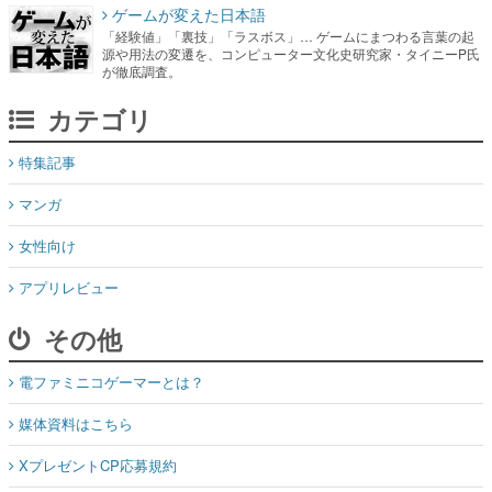
ゲームが変えた日本語
「経験値」「裏技」「ラスボス」… ゲームにまつわる言葉の起
源や用法の変遷を、コンピューター文化史研究家・タイニーP氏
が徹底調査。
カテゴリ
特集記事
マンガ
女性向け
アプリレビュー
その他
電ファミニコゲーマーとは？
媒体資料はこちら
XプレゼントCP応募規約