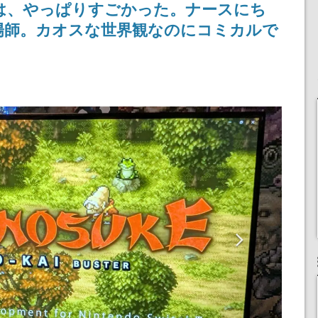
は、やっぱりすごかった。ナースにち
りとなる日本公演を記念
して
陽師。カオスな世界観なのにコミカルで