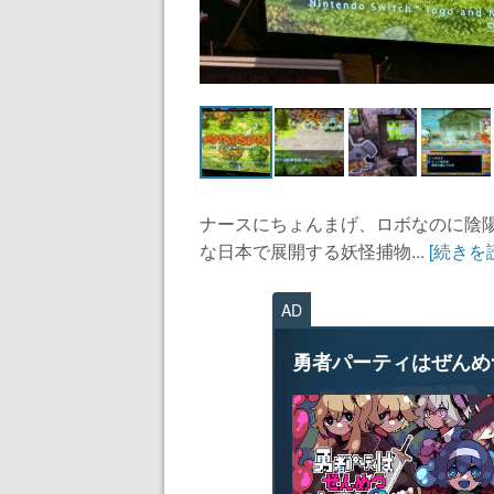
ナースにちょんまげ、ロボなのに陰
な日本で展開する妖怪捕物...
[続きを
AD
勇者パーティはぜんめ