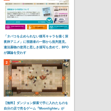
「タバコを止められない猫耳キャラを描く深
夜枠アニメ」に視聴者の一部から批判意見。
違法薬物の使用と思しき描写も含めて、BPO
が議論を交わす
2
【無料】ダンジョン探索で手に入れたものを
自分の店で売るゲーム『Moonlighter』が