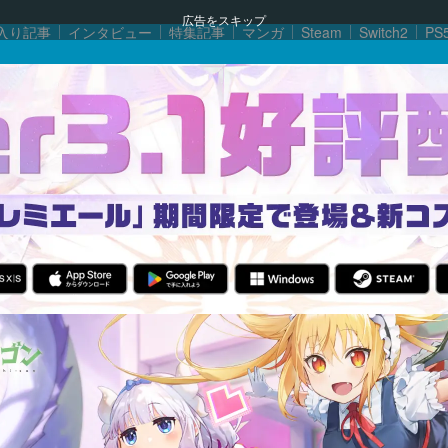
広告をスキップ
入り記事
インタビュー
特集記事
マンガ
Steam
Switch2
PS