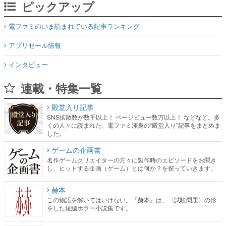
ピックアップ
電ファミのいま読まれている記事ランキング
アプリセール情報
インタビュー
連載・特集一覧
殿堂入り記事
SNS拡散数が数千以上！ ページビュー数万以上！ などなど。多
くの人々に読まれた、電ファミ渾身の“殿堂入り”記事をまとめま
した。
ゲームの企画書
名作ゲームクリエイターの方々に製作時のエピソードをお聞き
し、ヒットする企画（ゲーム）とは何か？を探っていきます。
赫本
この物語を解いてはいけない。『赫本』は、〈試験問題〉の形
をした短編ホラー小説集です。