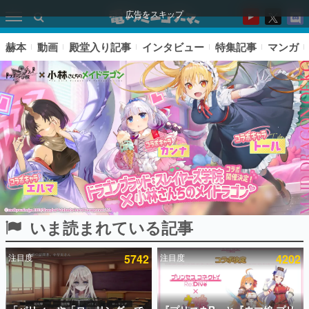
広告をスキップ
赫本
動画
殿堂入り記事
インタビュー
特集記事
マンガ
いま読まれている記事
ピックアップ
注目度
5742
注目度
4202
電ファミのいま読まれている記事ランキング
アプリセール情報