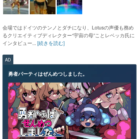
会場ではドイツのテンノとダチになり、Lotusの声優も務め
るクリエイティブディレクター“宇宙の母”ことレベッカ氏に
インタビュー...
[続きを読む]
AD
勇者パーティはぜんめつしました。