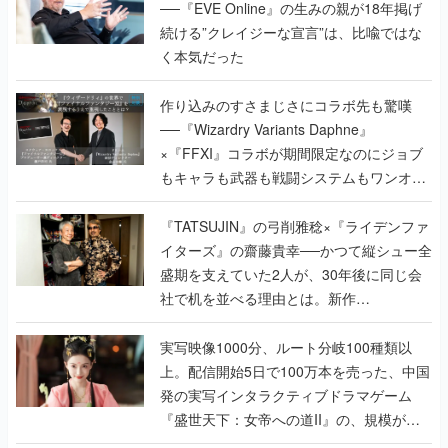
──『EVE Online』の生みの親が18年掲げ
続ける”クレイジーな宣言”は、比喩ではな
く本気だった
作り込みのすさまじさにコラボ先も驚嘆
──『Wizardry Variants Daphne』
×『FFXI』コラボが期間限定なのにジョブ
もキャラも武器も戦闘システムもワンオフ
で作り込まれた理由を両ディレクターに聞
く
『TATSUJIN』の弓削雅稔×『ライデンファ
イターズ』の齋藤貴幸──かつて縦シュー全
盛期を支えていた2人が、30年後に同じ会
社で机を並べる理由とは。新作
『TATSUJIN EXTREME』で初タッグを組
んだレジェンド2人に訊く開発秘話
実写映像1000分、ルート分岐100種類以
上。配信開始5日で100万本を売った、中国
発の実写インタラクティブドラマゲーム
『盛世天下：女帝への道II』の、規模が違
うこだわりをプロデューサーに聞いた