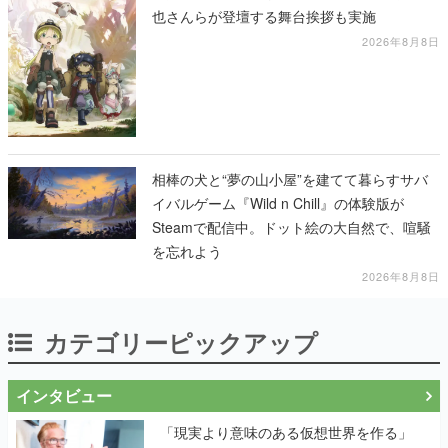
也さんらが登壇する舞台挨拶も実施
2026年8月8日
相棒の犬と“夢の山小屋”を建てて暮らすサバ
イバルゲーム『Wild n Chill』の体験版が
Steamで配信中。ドット絵の大自然で、喧騒
を忘れよう
2026年8月8日
カテゴリーピックアップ
インタビュー
「現実より意味のある仮想世界を作る」