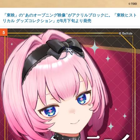
「東映」の“あのオープニング映像”がアクリルブロックに。「東映ヒスト
リカル グッズコレクション」が8月下旬より発売
5