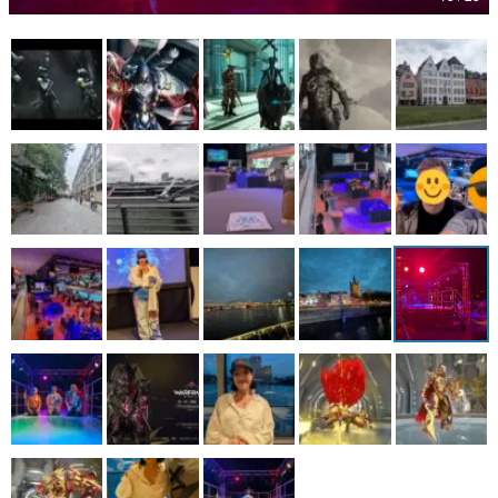
マンガ
女性向け
アプリレビュー
その他
電ファミニコゲーマーとは？
運営：株式会社マレ