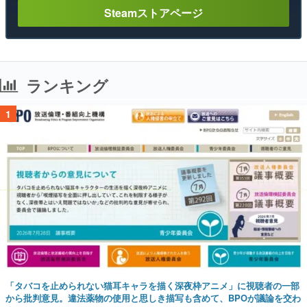
Steamストアページ
ランキング
1
「タバコを止められない猫耳キャラを描く深夜枠アニメ」に視聴者の一部
から批判意見。違法薬物の使用と思しき描写も含めて、BPOが議論を交わ