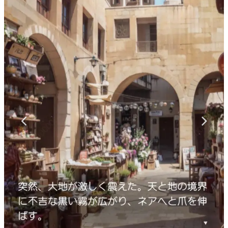
マンガ
女性向け
アプリレビュー
その他
電ファミニコゲーマーとは？
運営：株式会社マレ