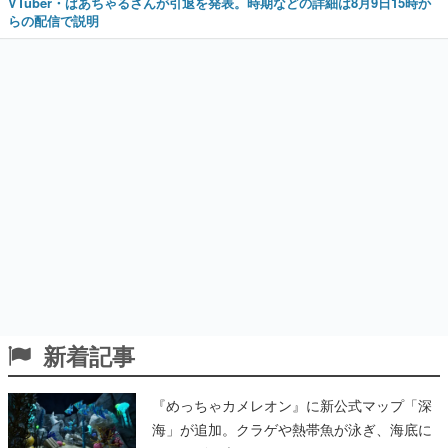
VTuber・ばあちゃるさんが引退を発表。時期などの詳細は8月9日15時か
らの配信で説明
新着記事
『めっちゃカメレオン』に新公式マップ「深
海」が追加。クラゲや熱帯魚が泳ぎ、海底に