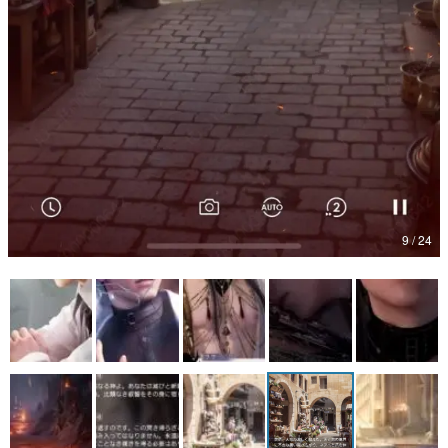
9 / 24