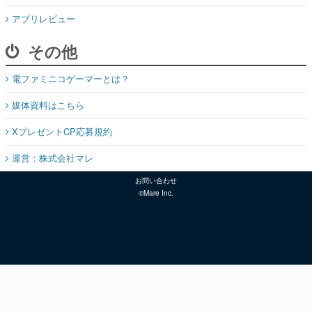
アプリレビュー
その他
電ファミニコゲーマーとは？
媒体資料はこちら
XプレゼントCP応募規約
運営：株式会社マレ
お問い合わせ
©Mare Inc.