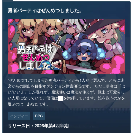
勇者パーティはぜんめつしました。
“ぜんめつ”してしまった勇者パーティから1人だけ選んで、ともに迷
宮からの脱出を目指すダンジョン探索RPGです。 ただし勇者は「は
い/いいえ」しか喋れず、魔法使いは魔法が使えず、戦士は可愛らし
い人形になっていて、僧侶は██を崇拝しています。誰を救うのかを
選ぶのは、あなたです。
インディー
RPG
リリース日：2026年第4四半期