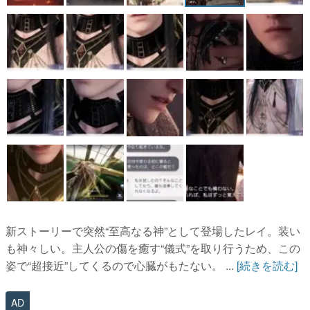
新ストーリーで突然“至高なる神”として登場したレイ。装い
も神々しい。主人公の傷を癒す“儀式”を取り行うため、この
姿で“超接近”してくるので心臓がもたない。 ...
[続きを読む]
AD